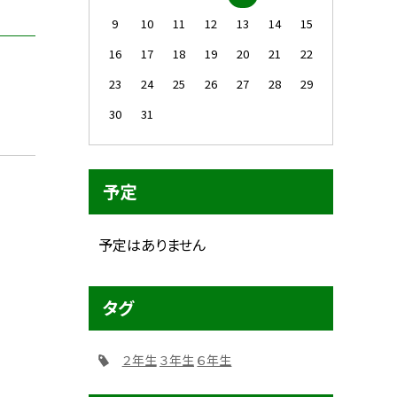
9
10
11
12
13
14
15
16
17
18
19
20
21
22
23
24
25
26
27
28
29
30
31
予定
予定はありません
タグ
２年生
３年生
６年生