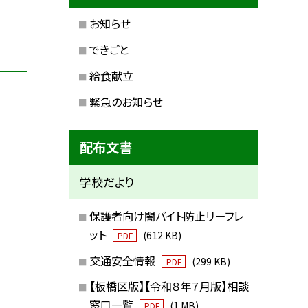
お知らせ
できごと
給食献立
緊急のお知らせ
配布文書
学校だより
保護者向け闇バイト防止リーフレ
ット
(612 KB)
PDF
交通安全情報
(299 KB)
PDF
【板橋区版】【令和８年７月版】相談
窓口一覧
(1 MB)
PDF