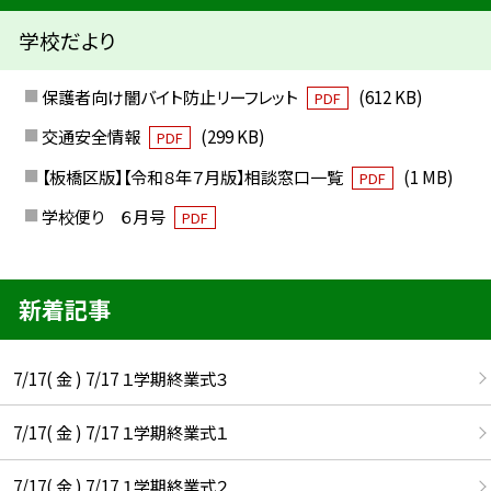
学校だより
保護者向け闇バイト防止リーフレット
(612 KB)
PDF
交通安全情報
(299 KB)
PDF
【板橋区版】【令和８年７月版】相談窓口一覧
(1 MB)
PDF
学校便り ６月号
PDF
新着記事
7/17( 金 ) 7/17 １学期終業式３
7/17( 金 ) 7/17 １学期終業式１
7/17( 金 ) 7/17 １学期終業式２