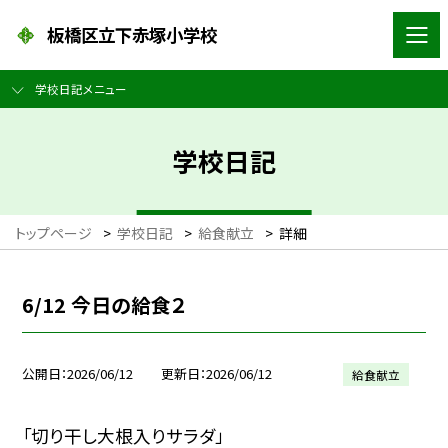
板橋区立下赤塚小学校
学校日記メニュー
学校日記
トップページ
>
学校日記
>
給食献立
>
詳細
6/12 今日の給食２
公開日
2026/06/12
更新日
2026/06/12
給食献立
「切り干し大根入りサラダ」