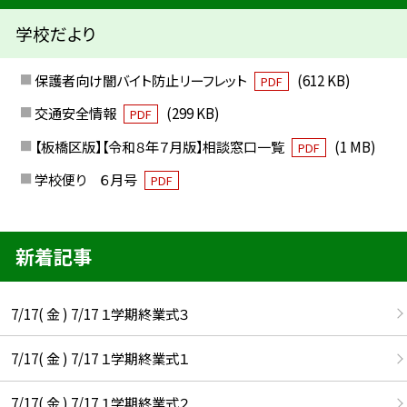
学校だより
保護者向け闇バイト防止リーフレット
(612 KB)
PDF
交通安全情報
(299 KB)
PDF
【板橋区版】【令和８年７月版】相談窓口一覧
(1 MB)
PDF
学校便り ６月号
PDF
新着記事
7/17( 金 ) 7/17 １学期終業式３
7/17( 金 ) 7/17 １学期終業式１
7/17( 金 ) 7/17 １学期終業式２