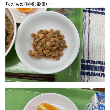
「くだもの（柑橘：愛果）」