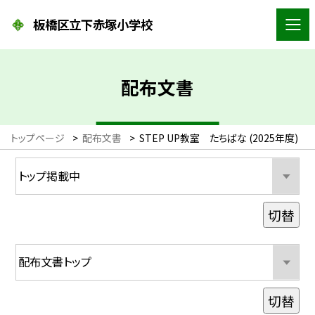
板橋区立下赤塚小学校
配布文書
トップページ
>
配布文書
>
STEP UP教室 たちばな (2025年度)
切替
切替