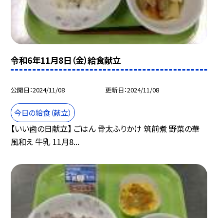
令和6年11月8日（金）給食献立
公開日
2024/11/08
更新日
2024/11/08
今日の給食（献立）
【いい歯の日献立】 ごはん 骨太ふりかけ 筑前煮 野菜の華
風和え 牛乳 11月8...