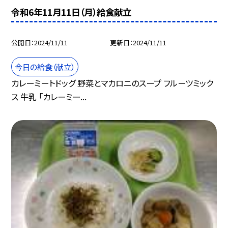
令和6年11月11日（月）給食献立
公開日
2024/11/11
更新日
2024/11/11
今日の給食（献立）
カレーミートドッグ 野菜とマカロニのスープ フルーツミック
ス 牛乳 「カレーミー...