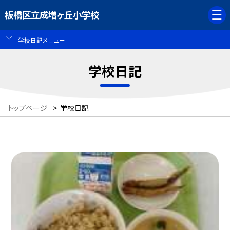
板橋区立成増ヶ丘小学校
学校日記メニュー
学校日記
トップページ
>
学校日記