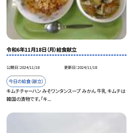
令和6年11月18日（月）給食献立
公開日
2024/11/18
更新日
2024/11/18
今日の給食（献立）
キムチチャーハン みそワンタンスープ みかん 牛乳 キムチは
韓国の漬物です。「キ...