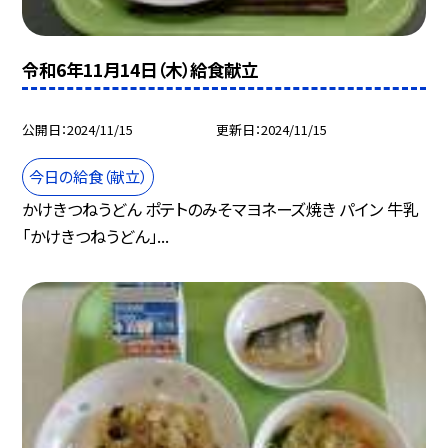
令和6年11月14日（木）給食献立
公開日
2024/11/15
更新日
2024/11/15
今日の給食（献立）
かけきつねうどん ポテトのみそマヨネーズ焼き パイン 牛乳
「かけきつねうどん」...