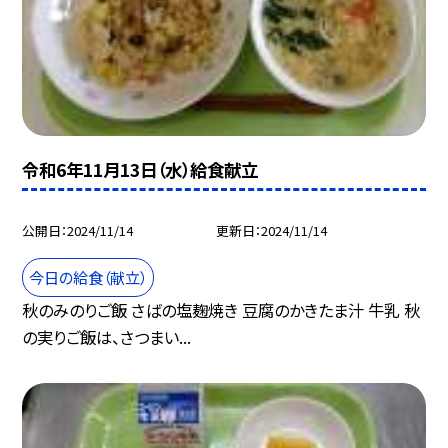
令和6年11月13日（水）給食献立
公開日
2024/11/14
更新日
2024/11/14
今日の給食（献立）
秋のみのりご飯 さばの塩麹焼き 豆腐のかきたま汁 牛乳 秋
の実りご飯は、さつまい...