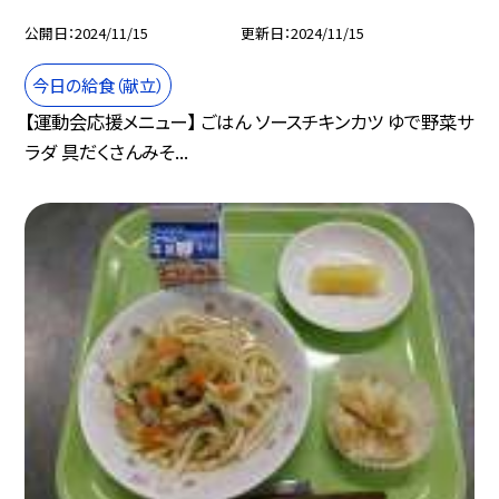
公開日
2024/11/15
更新日
2024/11/15
今日の給食（献立）
【運動会応援メニュー】 ごはん ソースチキンカツ ゆで野菜サ
ラダ 具だくさんみそ...