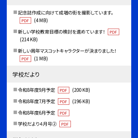
記念誌作成に向けて成増の街を撮影しています。
(4 MB)
PDF
新しい学校教育目標の検討を進めています！
PDF
(214 KB)
新しい周年マスコットキャラクターが決まりました！
(1 MB)
PDF
学校だより
令和8年度9月予定
(200 KB)
PDF
令和8年度7月予定
(196 KB)
PDF
令和8年度6月予定
PDF
学校だより４月号②
PDF