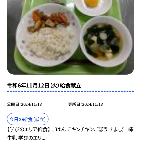
令和6年11月12日（火）給食献立
公開日
2024/11/13
更新日
2024/11/13
今日の給食（献立）
【学びのエリア給食】 ごはん チキンチキンごぼう すまし汁 柿
牛乳 学びのエリ...