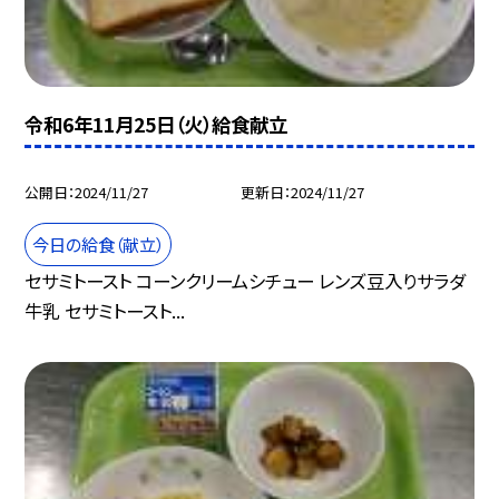
令和6年11月25日（火）給食献立
公開日
2024/11/27
更新日
2024/11/27
今日の給食（献立）
セサミトースト コーンクリームシチュー レンズ豆入りサラダ
牛乳 セサミトースト...