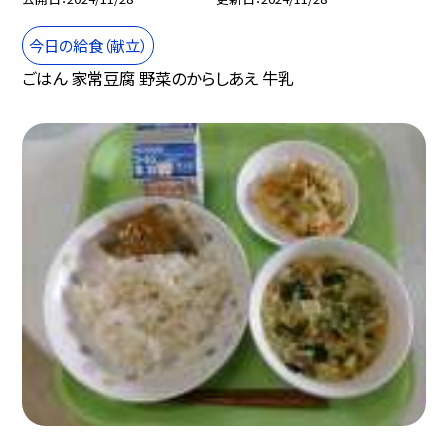
今日の給食（献立）
ごはん 家常豆腐 野菜のからしあえ 牛乳