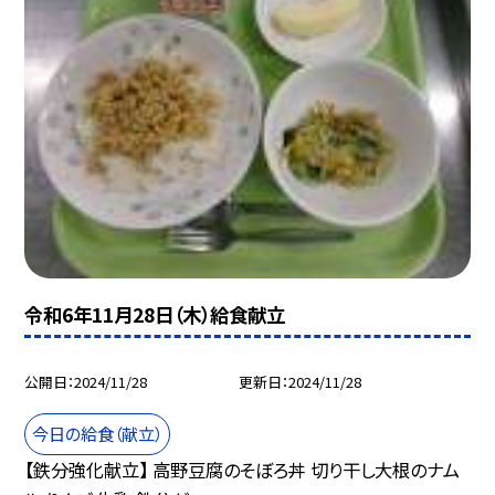
令和6年11月28日（木）給食献立
公開日
2024/11/28
更新日
2024/11/28
今日の給食（献立）
【鉄分強化献立】 高野豆腐のそぼろ丼 切り干し大根のナム