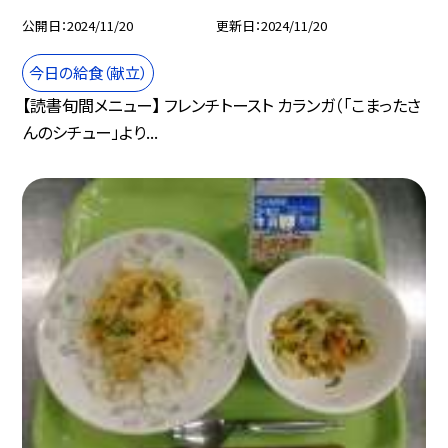
公開日
2024/11/20
更新日
2024/11/20
今日の給食（献立）
【読書旬間メニュー】 フレンチトースト カランガ（「こまったさ
んのシチュー」より...