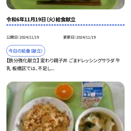
令和6年11月19日（火）給食献立
公開日
2024/11/19
更新日
2024/11/19
今日の給食（献立）
【鉄分強化献立】 変わり親子丼 ごまドレッシングサラダ 牛
乳 板橋区では、不足し...