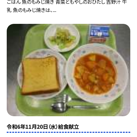
ごはん 魚のもみじ焼き 青菜ともやしのおひたし 吉野汁 牛
乳 魚のもみじ焼きは、...
令和6年11月20日（水）給食献立