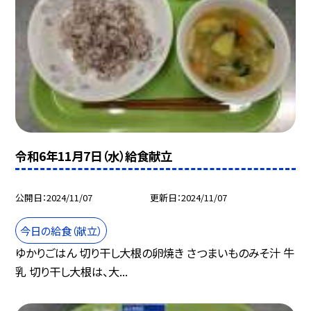
令和6年11月7日（水）給食献立
公開日
2024/11/07
更新日
2024/11/07
今日の給食（献立）
ゆかりごはん 切り干し大根の卵焼き さつまいものみそ汁 牛
乳 切り干し大根は、大...