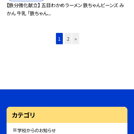
【鉄分強化献立】 五目わかめラーメン 鉄ちゃんビーンズ み
かん 牛乳 「鉄ちゃん...
1
2
»
カテゴリ
学校からのお知らせ