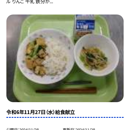
ル りんご 牛乳 鉄分が...
令和6年11月27日（水）給食献立
公開日
2024/11/28
更新日
2024/11/28