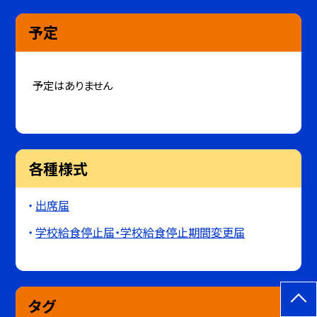
予定
予定はありません
各種様式
出席届
学校給食停止届・学校給食停止期間変更届
タグ