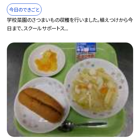
今日のできごと
学校菜園のさつまいもの収穫を行いました。植えつけから今
日まで、スクールサポートス...