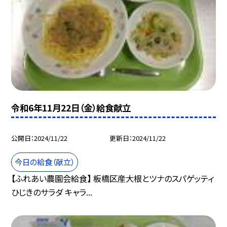
令和6年11月22日（金）給食献立
公開日
2024/11/22
更新日
2024/11/22
今日の給食（献立）
【ふれあい農園会給食】 板橋区産大根とツナのスパゲッティ
ひじきのサラダ キャラ...