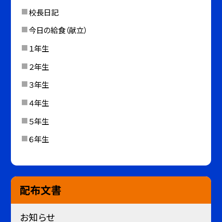
校長日記
今日の給食（献立）
１年生
２年生
３年生
４年生
５年生
６年生
配布文書
お知らせ