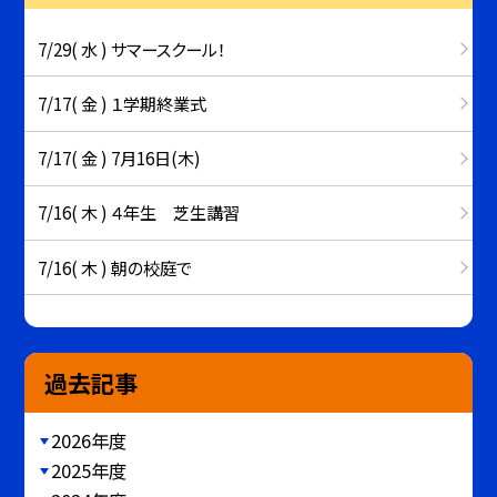
7/29( 水 ) サマースクール！
7/17( 金 ) １学期終業式
7/17( 金 ) 7月16日(木)
7/16( 木 ) ４年生 芝生講習
7/16( 木 ) 朝の校庭で
過去記事
2026年度
2025年度