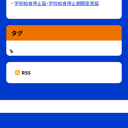
学校給食停止届・学校給食停止期間変更届
タグ
RSS