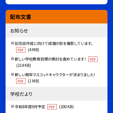
配布文書
お知らせ
記念誌作成に向けて成増の街を撮影しています。
(4 MB)
PDF
新しい学校教育目標の検討を進めています！
PDF
(214 KB)
新しい周年マスコットキャラクターが決まりました！
(1 MB)
PDF
学校だより
令和8年度9月予定
(200 KB)
PDF