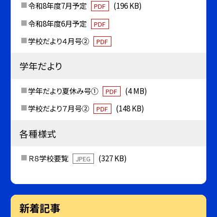
令和8年度7月予定
(196 KB)
PDF
令和8年度6月予定
PDF
学校だより４月号②
PDF
学年だより
学年だより夏休み号①
(4 MB)
PDF
学校だより７月号②
(148 KB)
PDF
各種様式
Ｒ８学校要覧
(327 KB)
JPEG
新着記事