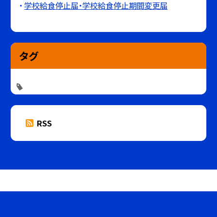
学校給食停止届・学校給食停止期間変更届
タグ
RSS