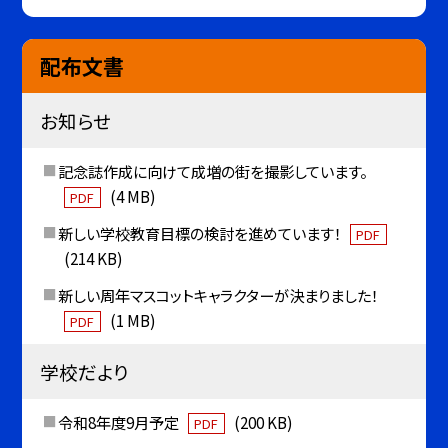
配布文書
お知らせ
記念誌作成に向けて成増の街を撮影しています。
(4 MB)
PDF
新しい学校教育目標の検討を進めています！
PDF
(214 KB)
新しい周年マスコットキャラクターが決まりました！
(1 MB)
PDF
学校だより
令和8年度9月予定
(200 KB)
PDF