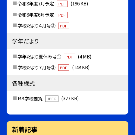
令和8年度7月予定
(196 KB)
PDF
令和8年度6月予定
PDF
学校だより４月号②
PDF
学年だより
学年だより夏休み号①
(4 MB)
PDF
学校だより７月号②
(148 KB)
PDF
各種様式
Ｒ８学校要覧
(327 KB)
JPEG
新着記事