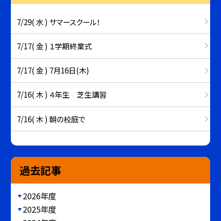
7/29( 水 ) サマースクール！
7/17( 金 ) １学期終業式
7/17( 金 ) 7月16日(木)
7/16( 木 ) ４年生 芝生講習
7/16( 木 ) 朝の校庭で
過去記事
2026年度
2025年度