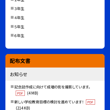
３年生
４年生
５年生
６年生
配布文書
お知らせ
記念誌作成に向けて成増の街を撮影しています。
(4 MB)
PDF
新しい学校教育目標の検討を進めています！
PDF
(214 KB)