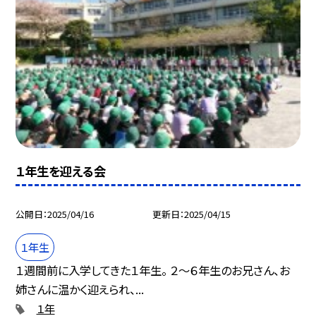
１年生を迎える会
公開日
2025/04/16
更新日
2025/04/15
１年生
１週間前に入学してきた１年生。 ２～６年生のお兄さん、お
姉さんに温かく迎えられ、...
１年