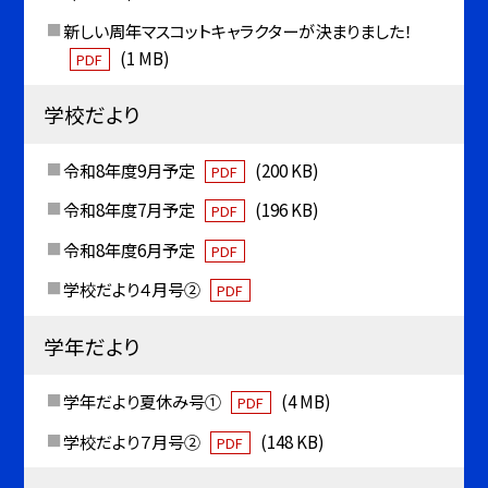
新しい周年マスコットキャラクターが決まりました！
(1 MB)
PDF
学校だより
令和8年度9月予定
(200 KB)
PDF
令和8年度7月予定
(196 KB)
PDF
令和8年度6月予定
PDF
学校だより４月号②
PDF
学年だより
学年だより夏休み号①
(4 MB)
PDF
学校だより７月号②
(148 KB)
PDF