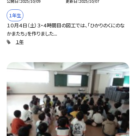
公開日
2025/10/09
更新日
2025/10/07
１年生
１０月４日（土）３・４時間目の図工では、「ひかりのくにのな
かまたち」を作りました...
１年