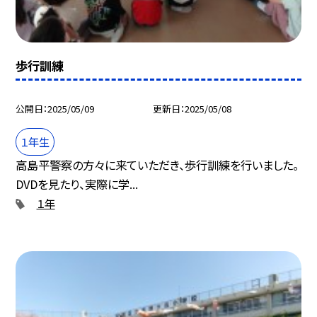
歩行訓練
公開日
2025/05/09
更新日
2025/05/08
１年生
高島平警察の方々に来ていただき、歩行訓練を行いました。
DVDを見たり、実際に学...
１年