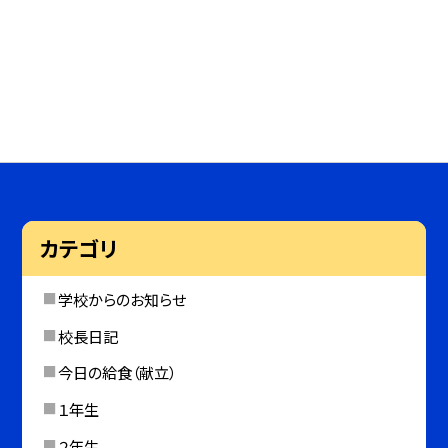
カテゴリ
学校からのお知らせ
校長日記
今日の給食（献立）
１年生
２年生