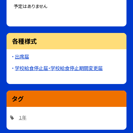
予定はありません
各種様式
出席届
学校給食停止届・学校給食停止期間変更届
タグ
１年