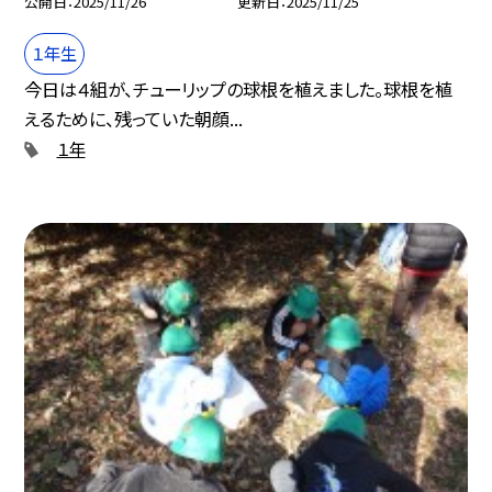
公開日
2025/11/26
更新日
2025/11/25
１年生
今日は４組が、チューリップの球根を植えました。球根を植
えるために、残っていた朝顔...
１年