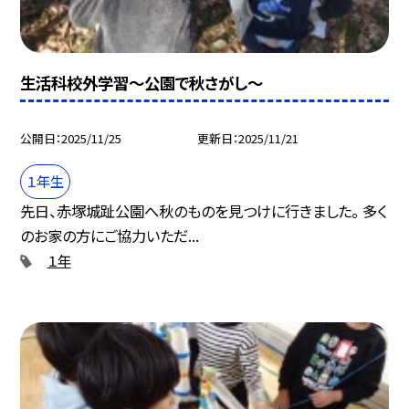
生活科校外学習～公園で秋さがし～
公開日
2025/11/25
更新日
2025/11/21
１年生
先日、赤塚城趾公園へ秋のものを見つけに行きました。 多く
のお家の方にご協力いただ...
１年