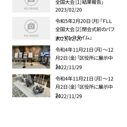
全国大会［1］結果報告」
2023/02/20
令和5年2月20日（月）「ＦＬＬ
全国大会［2］閉会式前のパフ
ォーマンスタイム」
2023/02/20
令和4年11月21日（月）〜12
月2日（金）「区役所に展示中
1」
2022/11/29
令和4年11月21日（月）〜12
月2日（金）「区役所に展示中
2」
2022/11/29