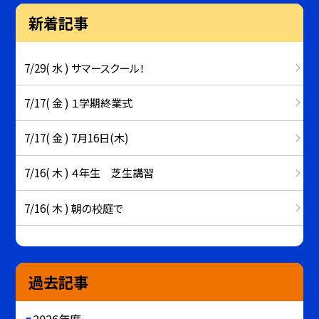
新着記事
7/29( 水 ) サマースクール！
7/17( 金 ) １学期終業式
7/17( 金 ) 7月16日(木)
7/16( 木 ) ４年生 芝生講習
7/16( 木 ) 朝の校庭で
過去記事
2026年度