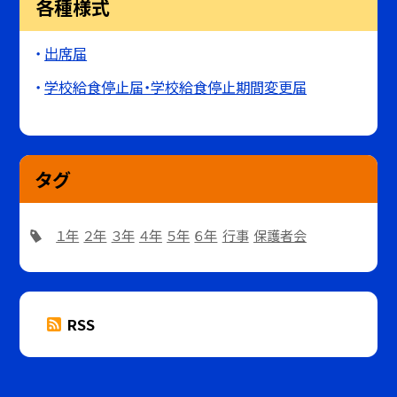
各種様式
出席届
学校給食停止届・学校給食停止期間変更届
タグ
１年
２年
３年
４年
５年
６年
行事
保護者会
RSS