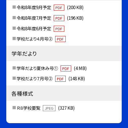
令和8年度9月予定
(200 KB)
PDF
令和8年度7月予定
(196 KB)
PDF
令和8年度6月予定
PDF
学校だより４月号②
PDF
学年だより
学年だより夏休み号①
(4 MB)
PDF
学校だより７月号②
(148 KB)
PDF
各種様式
Ｒ８学校要覧
(327 KB)
JPEG