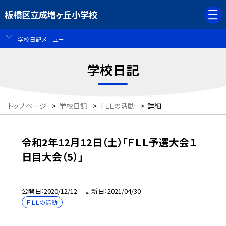
板橋区立成増ヶ丘小学校
学校日記メニュー
学校日記
トップページ
>
学校日記
>
ＦＬＬの活動
>
詳細
令和2年12月12日（土）「ＦＬＬ予選大会１
日目大会（5）」
公開日
2020/12/12
更新日
2021/04/30
ＦＬＬの活動