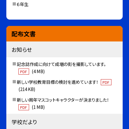
６年生
配布文書
お知らせ
記念誌作成に向けて成増の街を撮影しています。
(4 MB)
PDF
新しい学校教育目標の検討を進めています！
PDF
(214 KB)
新しい周年マスコットキャラクターが決まりました！
(1 MB)
PDF
学校だより