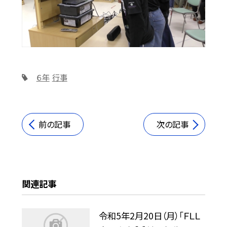
６年
行事
前の記事
次の記事
関連記事
令和5年2月20日（月）「ＦＬＬ