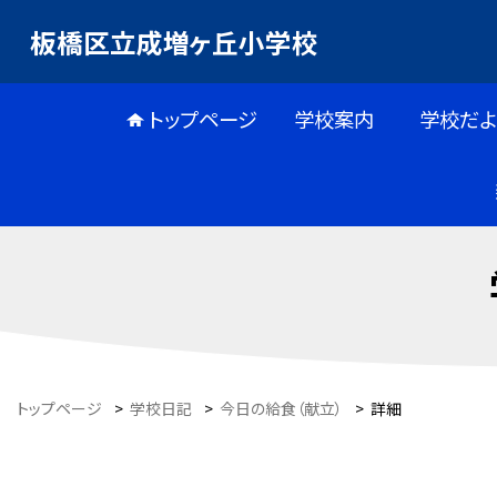
板橋区立成増ヶ丘小学校
トップページ
学校案内
学校だよ
トップページ
>
学校日記
>
今日の給食（献立）
>
詳細