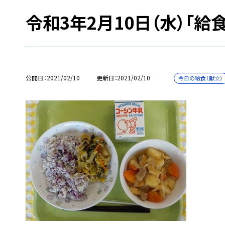
令和3年2月10日（水）「給
公開日
2021/02/10
更新日
2021/02/10
今日の給食（献立）