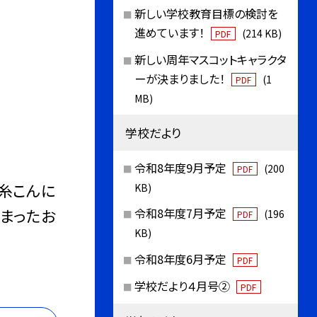
新しい学校教育目標の検討を
進めています！
(214 KB)
PDF
新しい周年マスコットキャラクタ
ーが決まりました！
(1
PDF
MB)
学校だより
令和8年度9月予定
(200
PDF
、糸こんに
KB)
詰まったお
令和8年度7月予定
(196
PDF
KB)
令和8年度6月予定
PDF
学校だより４月号②
PDF