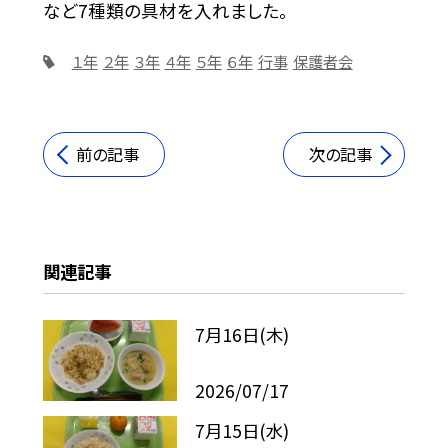
など7種類の具材を入れました。
１年
２年
３年
４年
５年
６年
行事
保護者会
前の記事
次の記事
関連記事
7月16日(木)
2026/07/17
7月15日(水)