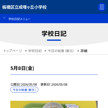
板橋区立成増ヶ丘小学校
学校日記メニュー
学校日記
トップページ
>
学校日記
>
今日の給食（献立）
>
詳細
5月8日(金)
公開日
2026/05/08
更新日
2026/05/08
今日の給食（献立）