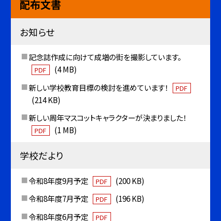
配布文書
お知らせ
記念誌作成に向けて成増の街を撮影しています。
(4 MB)
PDF
新しい学校教育目標の検討を進めています！
PDF
(214 KB)
新しい周年マスコットキャラクターが決まりました！
(1 MB)
PDF
学校だより
令和8年度9月予定
(200 KB)
PDF
令和8年度7月予定
(196 KB)
PDF
令和8年度6月予定
PDF