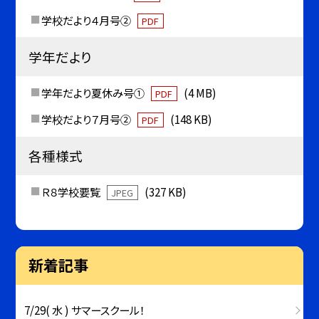
学校だより４月号②
PDF
学年だより
学年だより夏休み号①
(4 MB)
PDF
学校だより７月号②
(148 KB)
PDF
各種様式
Ｒ８学校要覧
(327 KB)
JPEG
新着記事
7/29( 水 ) サマースクール！