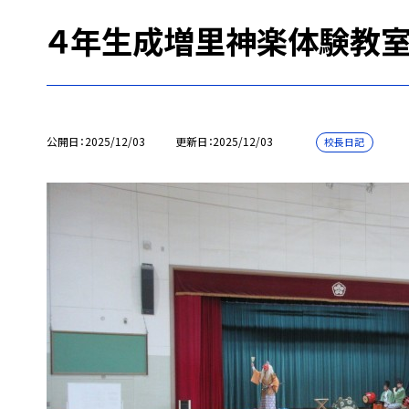
４年生成増里神楽体験教
公開日
2025/12/03
更新日
2025/12/03
校長日記