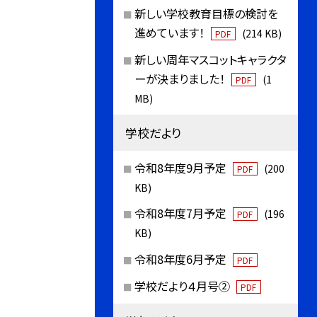
新しい学校教育目標の検討を
進めています！
(214 KB)
PDF
新しい周年マスコットキャラクタ
ーが決まりました！
(1
PDF
MB)
学校だより
令和8年度9月予定
(200
PDF
KB)
令和8年度7月予定
(196
PDF
KB)
令和8年度6月予定
PDF
学校だより４月号②
PDF