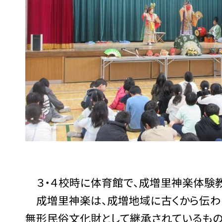
３・４校時に体育館で、成増里神楽体験教
成増里神楽は、成増地域に古くから伝わ
無形民俗文化財として継承されているもの