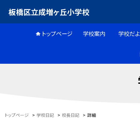
板橋区立成増ヶ丘小学校
トップページ
学校案内
学校だよ
トップページ
>
学校日記
>
校長日記
>
詳細