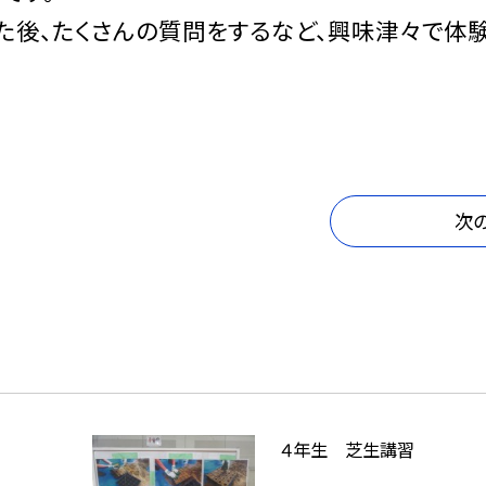
た後、たくさんの質問をするなど、興味津々で体
次
４年生 芝生講習