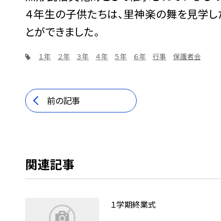
４年生の子供たちは、里神楽の舞を見学し
とができました。
１年
２年
３年
４年
５年
６年
行事
保護者会
前の記事
関連記事
１学期終業式