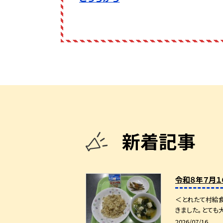
新着記事
令和８年７月１
＜とれたて村給
きました。とても
2026/07/16