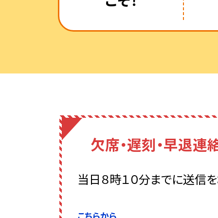
欠席・遅刻・早退連
当日８時１０分までに送信を
こちらから