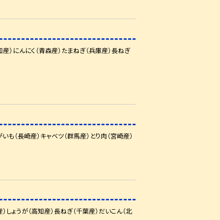
産）にんにく（青森産）たまねぎ（兵庫産）長ねぎ
いも（長崎産）キャベツ（群馬産）とり肉（宮崎産）
しょうが（高知産）長ねぎ（千葉産）だいこん（北