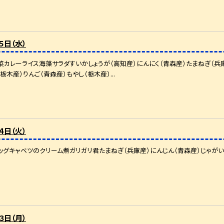
５日（水）
カレーライス海藻サラダすいかしょうが（高知産）にんにく（青森産）たまねぎ（兵庫
栃木産）りんご（青森産）もやし（栃木産）...
４日（火）
ッグキャベツのクリーム煮ガリガリ君たまねぎ（兵庫産）にんじん（青森産）じゃがい
３日（月）