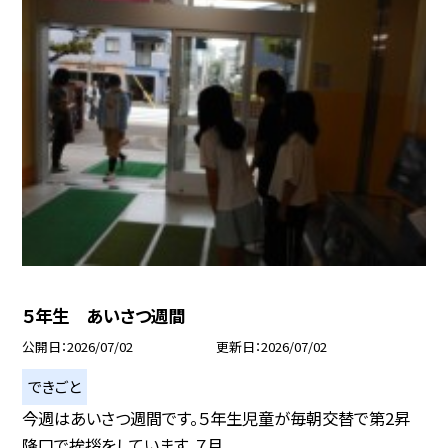
５年生 あいさつ週間
公開日
2026/07/02
更新日
2026/07/02
できごと
今週はあいさつ週間です。５年生児童が毎朝交替で第2昇
降口で挨拶をしています。７月...