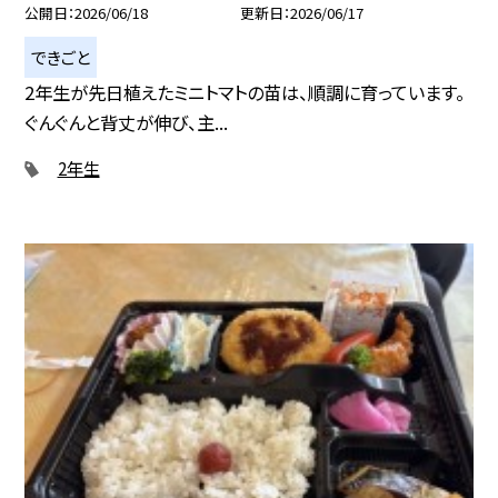
公開日
2026/06/18
更新日
2026/06/17
できごと
2年生が先日植えたミニトマトの苗は、順調に育っています。
ぐんぐんと背丈が伸び、主...
2年生