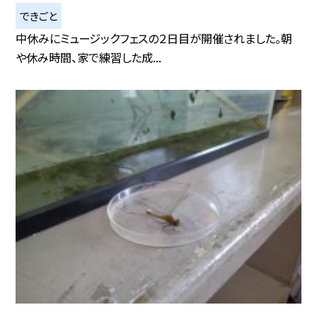
できごと
中休みにミュージックフェスの２日目が開催されました。朝
や休み時間、家で練習した成...