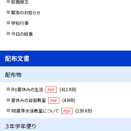
給食献立
緊急のお知らせ
学校行事
今日の給食
配布文書
配布物
R８夏休みの生活
(411 KB)
PDF
夏休みの自習教室
(4 MB)
PDF
R8夏季水泳教室について
(136 KB)
PDF
３年学年便り