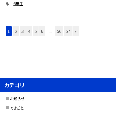
6年生
1
2
3
4
5
6
...
56
57
»
カテゴリ
お知らせ
できごと