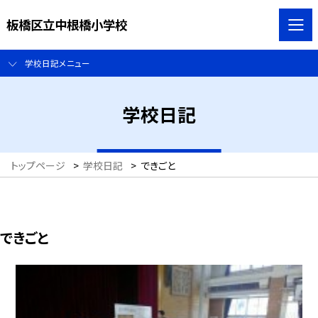
板橋区立中根橋小学校
学校日記メニュー
学校日記
トップページ
>
学校日記
>
できごと
できごと