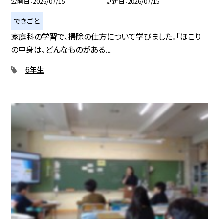
公開日
2026/07/15
更新日
2026/07/15
できごと
家庭科の学習で、掃除の仕方について学びました。「ほこり
の中身は、どんなものがある...
6年生