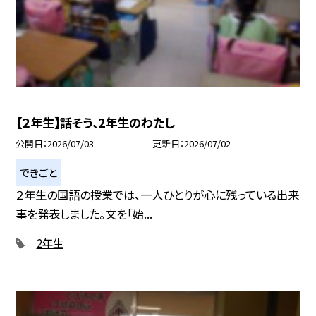
【２年生】話そう、2年生のわたし
公開日
2026/07/03
更新日
2026/07/02
できごと
２年生の国語の授業では、一人ひとりが心に残っている出来
事を発表しました。文を「始...
2年生