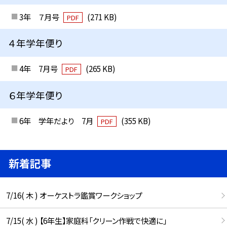
3年 ７月号
(271 KB)
PDF
４年学年便り
4年 7月号
(265 KB)
PDF
６年学年便り
6年 学年だより 7月
(355 KB)
PDF
新着記事
7/16( 木 ) オーケストラ鑑賞ワークショップ
7/15( 水 ) 【6年生】家庭科「クリーン作戦で快適に」