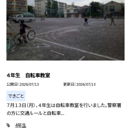
４年生 自転車教室
公開日
2026/07/13
更新日
2026/07/13
できごと
７月１３日（月）、４年生は自転車教室を行いました。警察署
の方に交通ルールと自転車...
4年生