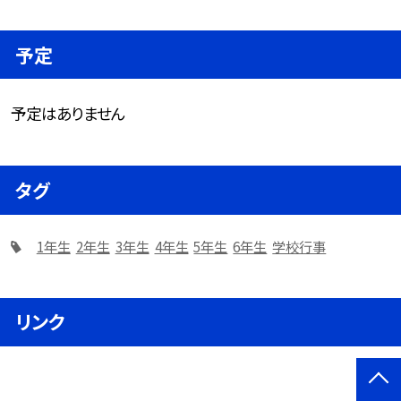
予定
予定はありません
タグ
1年生
2年生
3年生
4年生
5年生
6年生
学校行事
リンク