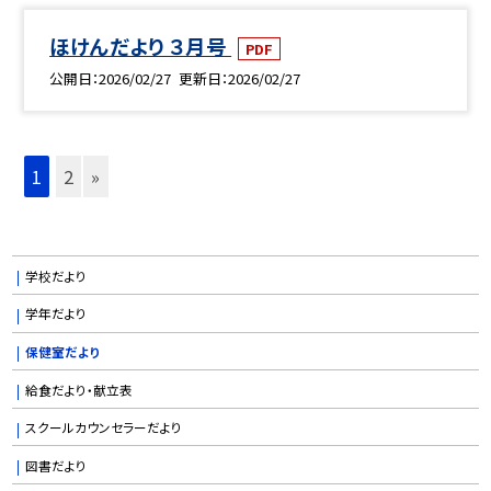
ほけんだより ３月号
PDF
公開日
2026/02/27
更新日
2026/02/27
1
2
»
学校だより
学年だより
保健室だより
給食だより・献立表
スクールカウンセラーだより
図書だより