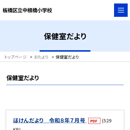
板橋区立中根橋小学校
保健室だより
トップページ
>
おたより
>
保健室だより
保健室だより
ほけんだより 令和８年７月号
(529
PDF
KB)