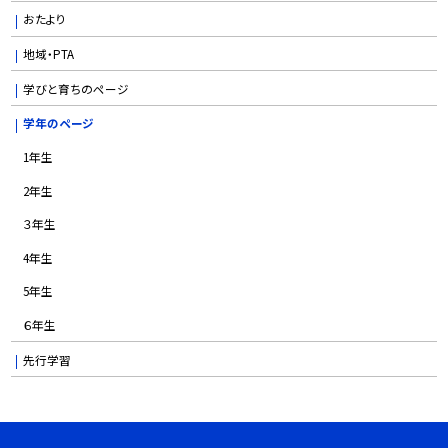
おたより
地域・PTA
学びと育ちのページ
学年のページ
1年生
2年生
３年生
4年生
5年生
６年生
先行学習