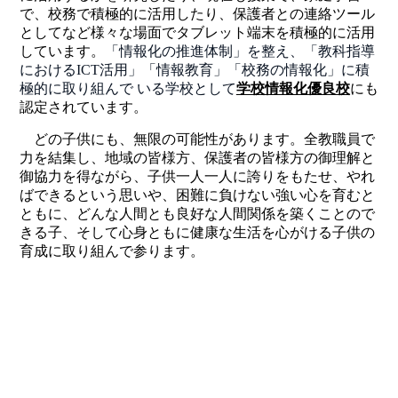
で、校務で積極的に活用したり、保護者との連絡ツール
としてなど様々な場面でタブレット端末を積極的に活用
しています。
「情報化の推進体制」を整え、「教科指導
における
ICT
活用」「情報教育」「校務の情報化」に積
極的に取り組んで いる学校として
学校情報化優良校
にも
認定されています。
どの子供にも、無限の可能性があります。全教職員で
力を結集し、地域の皆様方、保護者の皆様方の御理解と
御協力を得ながら、子供一人一人に誇りをもたせ、やれ
ばできるという思いや、困難に負けない強い心を育むと
ともに、どんな人間とも良好な人間関係を築くことので
きる子、そして心身ともに健康な生活を心がける子供の
育成に取り組んで参ります。