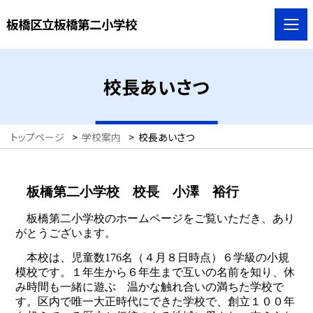
板橋区立板橋第二小学校
校長あいさつ
トップページ
>
学校案内
>
校長あいさつ
板橋第二小学校 校長 小澤 裕行
板橋第二小学校のホームページをご覧いただき、あり
がとうございます。
本校は、児童数176名（４月８日時点）６学級の小規
模校です。１年生から６年生まで互いの名前を知り、休
み時間も一緒に遊ぶ 温かな触れ合いの満ちた学校で
す。区内で唯一大正時代にできた学校で、創立１００年