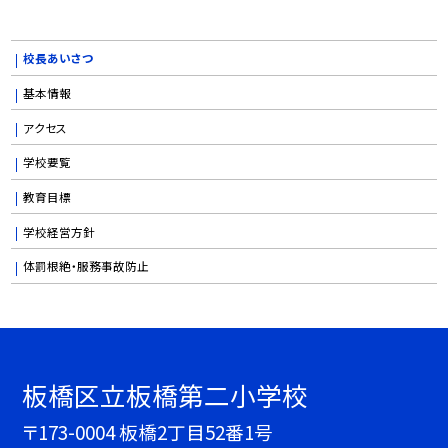
校長あいさつ
基本情報
アクセス
学校要覧
教育目標
学校経営方針
体罰根絶・服務事故防止
板橋区立板橋第二小学校
〒173-0004 板橋2丁目52番1号