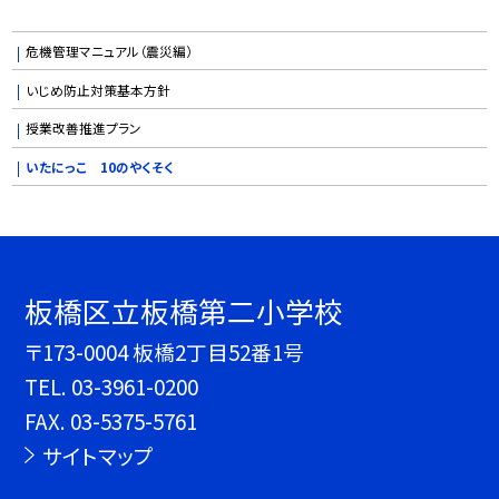
危機管理マニュアル（震災編）
いじめ防止対策基本方針
授業改善推進プラン
いたにっこ 10のやくそく
板橋区立板橋第二小学校
〒173-0004 板橋2丁目52番1号
TEL.
03-3961-0200
FAX. 03-5375-5761
サイトマップ