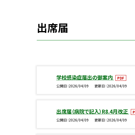
出席届
学校感染症届出の御案内
PDF
公開日
2026/04/09
更新日
2026/04/09
出席届（病院で記入）R8.4月改正
P
公開日
2026/04/09
更新日
2026/04/09