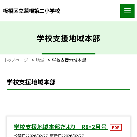
板橋区立蓮根第二小学校
学校支援地域本部
トップページ
>
地域
>
学校支援地域本部
学校支援地域本部
学校支援地域本部だより R8・2月号
PDF
公開日
2026/02/27
更新日
2026/02/27