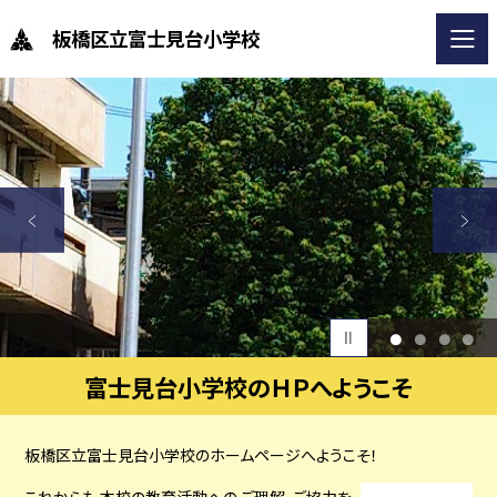
板橋区立富士見台小学校
1
2
3
4
富士見台小学校のＨＰへようこそ
板橋区立富士見台小学校のホームページへようこそ！