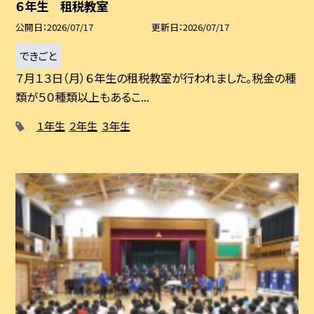
６年生 租税教室
公開日
2026/07/17
更新日
2026/07/17
できごと
７月１３日（月）６年生の租税教室が行われました。税金の種
類が５０種類以上もあるこ...
１年生
２年生
３年生