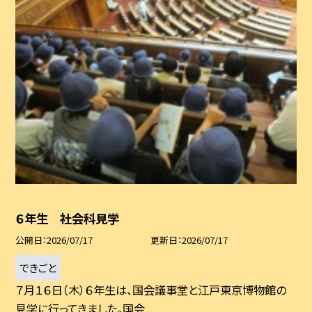
６年生 社会科見学
公開日
2026/07/17
更新日
2026/07/17
できごと
７月１６日（木）６年生は、国会議事堂と江戸東京博物館の
見学に行ってきました。国会...