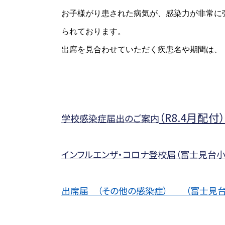
お子様がり患された病気が、感染力が非常に
られております。
出席を見合わせていただく疾患名や期間は、
（R8.4月配付）
学校感染症届出のご案内
インフルエンザ・コロナ登校届（富士見台小
出席届 （その他の感染症） （富士見台