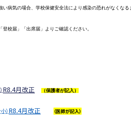
強い病気の場合、学校保健安全法により感染の恐れがなくなる
「登校届」「出席届」よりご確認ください。
R8.4月改正
）
（保護者が記入）
R8.4月改正
小）
（医師が記入）