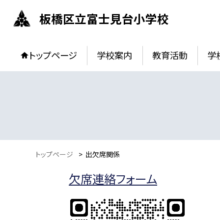
板橋区立富士見台小学校
トップページ
学校案内
教育活動
学
トップページ
>
出欠席関係
欠席連絡フォーム