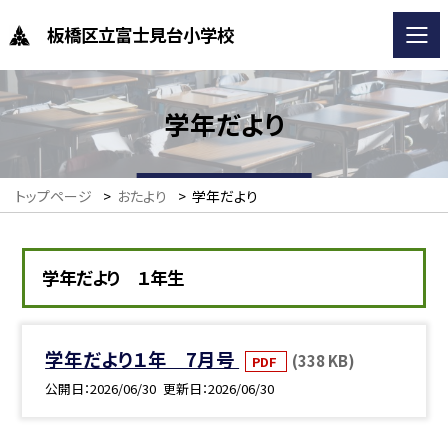
板橋区立富士見台小学校
学年だより
トップページ
>
おたより
>
学年だより
学年だより １年生
学年だより１年 7月号
(338 KB)
PDF
公開日
2026/06/30
更新日
2026/06/30