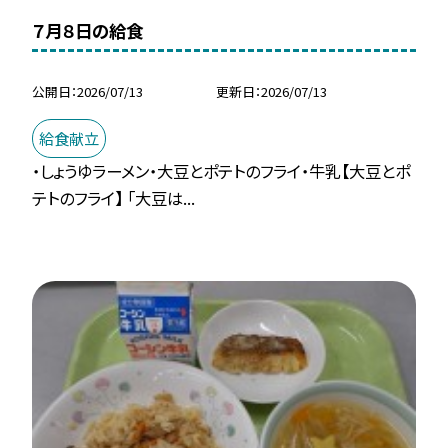
７月８日の給食
公開日
2026/07/13
更新日
2026/07/13
給食献立
・しょうゆラーメン・大豆とポテトのフライ・牛乳【大豆とポ
テトのフライ】 「大豆は...