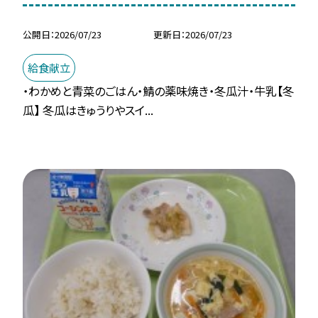
公開日
2026/07/23
更新日
2026/07/23
給食献立
・わかめと青菜のごはん・鯖の薬味焼き・冬瓜汁・牛乳【冬
瓜】 冬瓜はきゅうりやスイ...