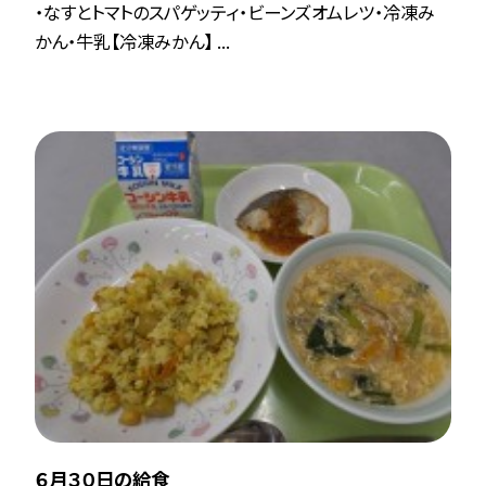
・なすとトマトのスパゲッティ・ビーンズオムレツ・冷凍み
かん・牛乳【冷凍みかん】 ...
６月３０日の給食