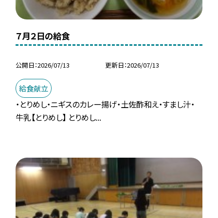
７月２日の給食
公開日
2026/07/13
更新日
2026/07/13
給食献立
・とりめし・ニギスのカレー揚げ・土佐酢和え・すまし汁・
牛乳【とりめし】 とりめし...