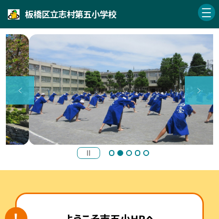
板橋区立志村第五小学校
ようこそ志五小HPへ