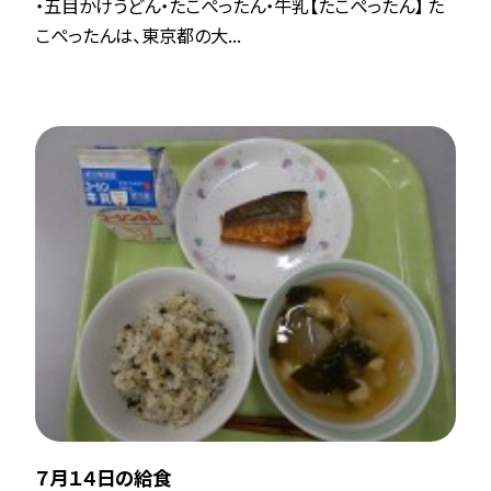
・五目かけうどん・たこぺったん・牛乳【たこぺったん】 た
こぺったんは、東京都の大...
７月１４日の給食