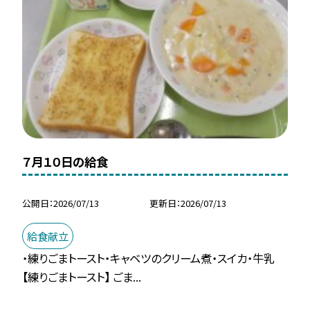
７月１０日の給食
公開日
2026/07/13
更新日
2026/07/13
給食献立
・練りごまトースト・キャベツのクリーム煮・スイカ・牛乳
【練りごまトースト】 ごま...