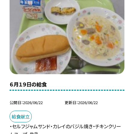
６月１９日の給食
公開日
2026/06/22
更新日
2026/06/22
給食献立
・セルフジャムサンド・カレイのバジル焼き・チキンクリー