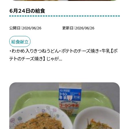
６月２４日の給食
公開日
2026/06/26
更新日
2026/06/26
給食献立
・わかめ入りきつねうどん・ポテトのチーズ焼き・牛乳【ポ
テトのチーズ焼き】 じゃが...