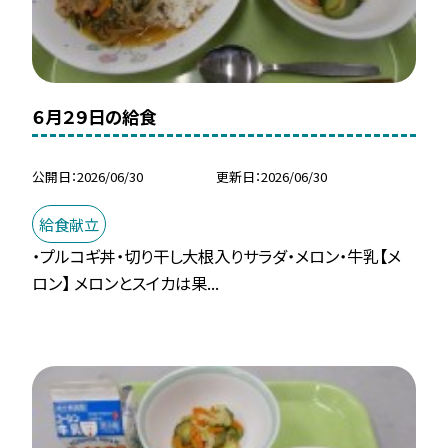
６月２９日の給食
公開日
2026/06/30
更新日
2026/06/30
給食献立
・プルコギ丼・切り干し大根入りサラダ・メロン・牛乳【メ
ロン】 メロンとスイカは果...