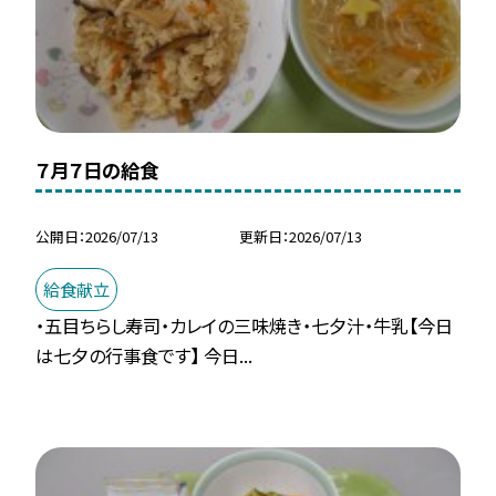
７月７日の給食
公開日
2026/07/13
更新日
2026/07/13
給食献立
・五目ちらし寿司・カレイの三味焼き・七夕汁・牛乳【今日
は七夕の行事食です】 今日...