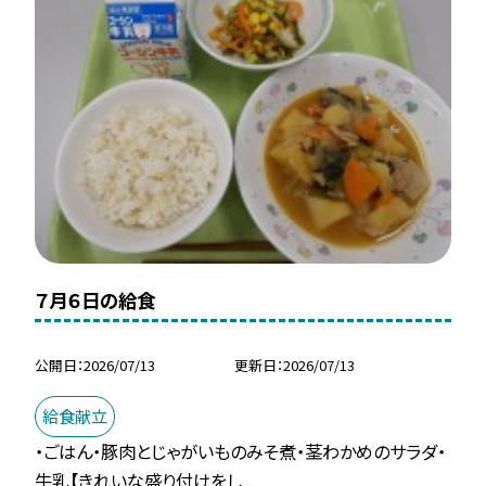
７月６日の給食
公開日
2026/07/13
更新日
2026/07/13
給食献立
・ごはん・豚肉とじゃがいものみそ煮・茎わかめのサラダ・
牛乳【きれいな盛り付けをし...