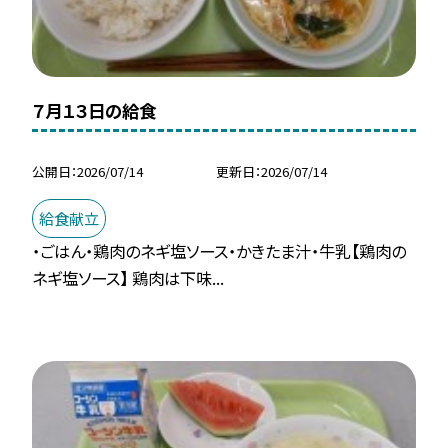
７月１３日の給食
公開日
2026/07/14
更新日
2026/07/14
給食献立
・ごはん・鶏肉のネギ塩ソース・かきたま汁・牛乳【鶏肉の
ネギ塩ソース】 鶏肉は下味...