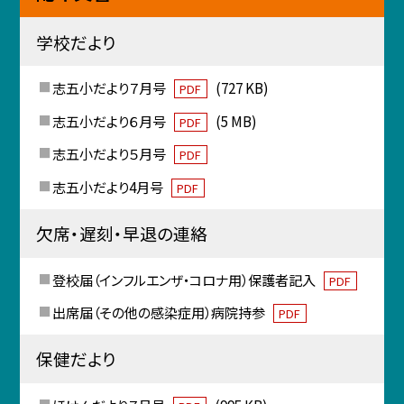
学校だより
志五小だより７月号
(727 KB)
PDF
志五小だより６月号
(5 MB)
PDF
志五小だより５月号
PDF
志五小だより4月号
PDF
欠席・遅刻・早退の連絡
登校届（インフルエンザ・コロナ用）保護者記入
PDF
出席届（その他の感染症用）病院持参
PDF
保健だより