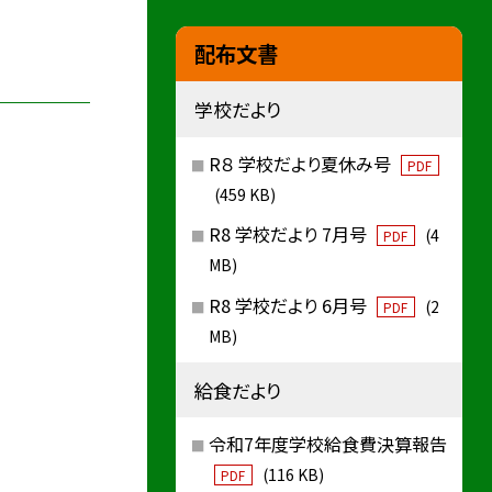
配布文書
学校だより
R８ 学校だより夏休み号
PDF
(459 KB)
R8 学校だより 7月号
(4
PDF
MB)
R8 学校だより 6月号
(2
PDF
MB)
給食だより
令和7年度学校給食費決算報告
(116 KB)
PDF