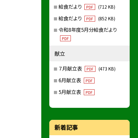
給食だより
(712 KB)
PDF
給食だより
(852 KB)
PDF
令和8年度5月分給食だより
PDF
献立
７月献立表
(473 KB)
PDF
6月献立表
PDF
5月献立表
PDF
新着記事