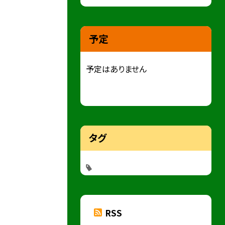
予定
予定はありません
タグ
RSS