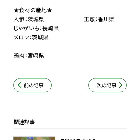
★食材の産地★
人参：茨城県 玉葱：香川県
じゃがいも：長崎県
メロン：茨城県
鶏肉：宮崎県
前の記事
次の記事
関連記事