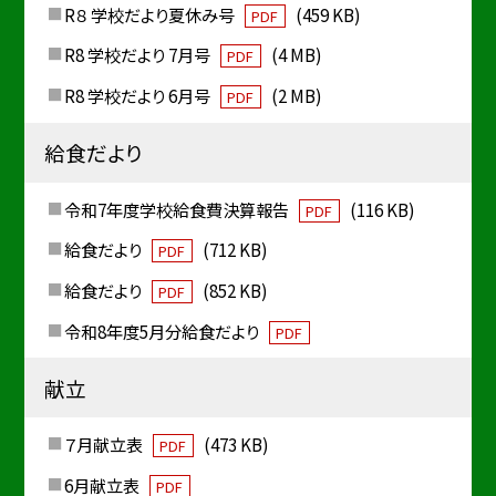
R８ 学校だより夏休み号
(459 KB)
PDF
R8 学校だより 7月号
(4 MB)
PDF
R8 学校だより 6月号
(2 MB)
PDF
給食だより
令和7年度学校給食費決算報告
(116 KB)
PDF
給食だより
(712 KB)
PDF
給食だより
(852 KB)
PDF
令和8年度5月分給食だより
PDF
献立
７月献立表
(473 KB)
PDF
6月献立表
PDF