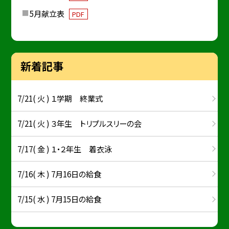
5月献立表
PDF
新着記事
7/21( 火 ) １学期 終業式
7/21( 火 ) ３年生 トリプルスリーの会
7/17( 金 ) １・２年生 着衣泳
7/16( 木 ) 7月16日の給食
7/15( 水 ) 7月15日の給食