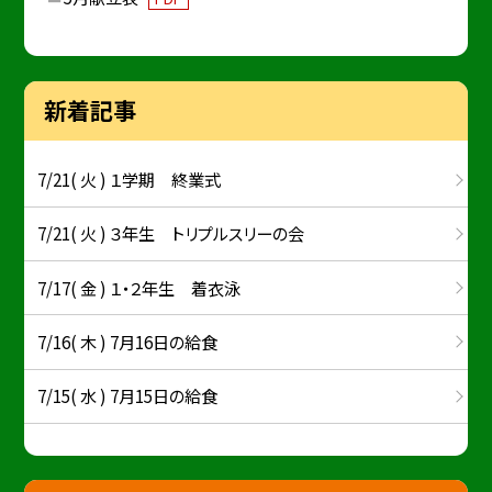
新着記事
7/21( 火 ) １学期 終業式
7/21( 火 ) ３年生 トリプルスリーの会
7/17( 金 ) １・２年生 着衣泳
7/16( 木 ) 7月16日の給食
7/15( 水 ) 7月15日の給食