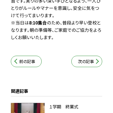
習です。実りの多い深い学びとなるよう、一人ひ
とりがルールやマナーを意識し、安全に気をつ
けて行ってまいります。
※当日は
8:10集合
のため、普段より早い登校と
なります。朝の準備等、ご家庭でのご協力をよろ
しくお願いいたします。
前の記事
次の記事
関連記事
１学期 終業式