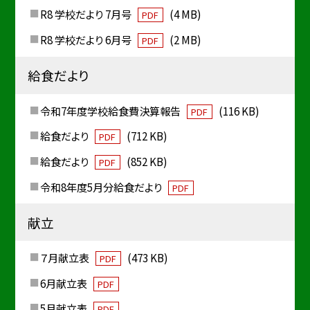
R8 学校だより 7月号
(4 MB)
PDF
R8 学校だより 6月号
(2 MB)
PDF
給食だより
令和7年度学校給食費決算報告
(116 KB)
PDF
給食だより
(712 KB)
PDF
給食だより
(852 KB)
PDF
令和8年度5月分給食だより
PDF
献立
７月献立表
(473 KB)
PDF
6月献立表
PDF
5月献立表
PDF