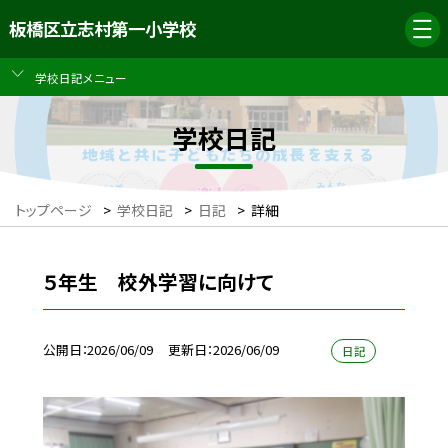
板橋区立志村第一小学校
学校日記メニュー
学校日記
トップページ
>
学校日記
>
日記
>
詳細
５年生 校外学習に向けて
公開日
2026/06/09
更新日
2026/06/09
日記