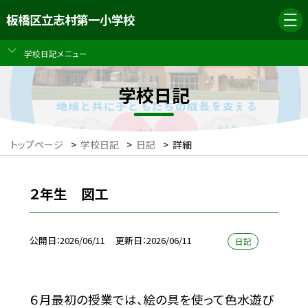
板橋区立志村第一小学校
学校日記メニュー
学校日記
トップページ
>
学校日記
>
日記
>
詳細
２年生 図工
公開日
2026/06/11
更新日
2026/06/11
日記
６月最初の授業では、絵の具を使って色水遊び