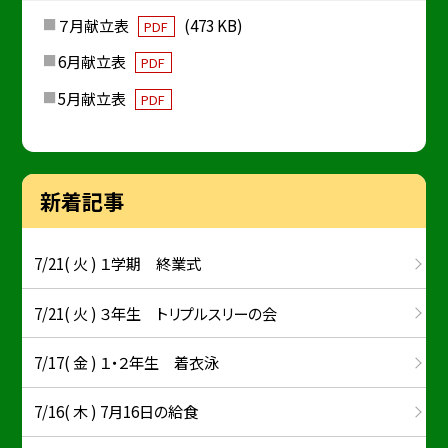
７月献立表
(473 KB)
PDF
6月献立表
PDF
5月献立表
PDF
新着記事
7/21( 火 ) １学期 終業式
7/21( 火 ) ３年生 トリプルスリーの会
7/17( 金 ) １・２年生 着衣泳
7/16( 木 ) 7月16日の給食