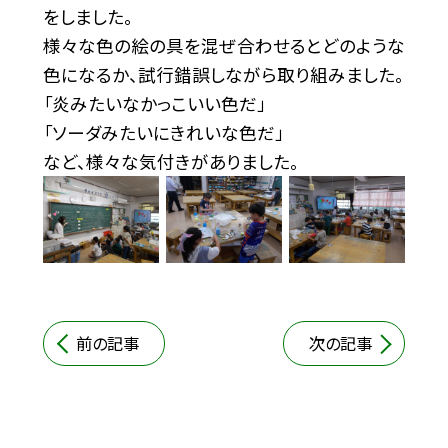
をしました。
様々な色の絵の具を混ぜ合わせるとどのような
色になるか、試行錯誤しながら取り組みました。
「炎みたいなかっこいい色だ」
「ソーダみたいにきれいな色だ」
など、様々な気付きがありました。
前の記事
次の記事