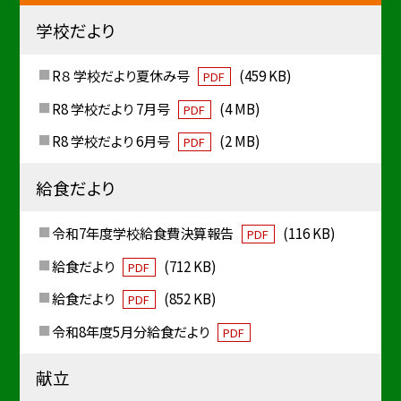
学校だより
R８ 学校だより夏休み号
(459 KB)
PDF
R8 学校だより 7月号
(4 MB)
PDF
R8 学校だより 6月号
(2 MB)
PDF
給食だより
令和7年度学校給食費決算報告
(116 KB)
PDF
給食だより
(712 KB)
PDF
給食だより
(852 KB)
PDF
令和8年度5月分給食だより
PDF
献立