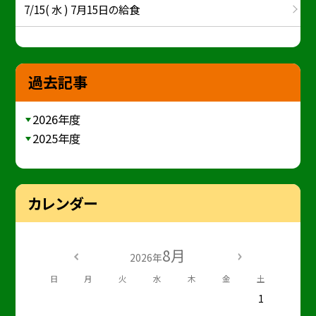
7/15( 水 ) 7月15日の給食
過去記事
2026年度
2025年度
カレンダー
8月
2026年
日
月
火
水
木
金
土
1