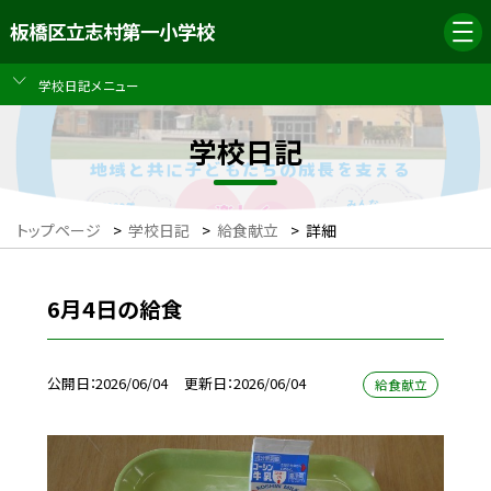
板橋区立志村第一小学校
学校日記メニュー
学校日記
トップページ
>
学校日記
>
給食献立
>
詳細
6月4日の給食
公開日
2026/06/04
更新日
2026/06/04
給食献立