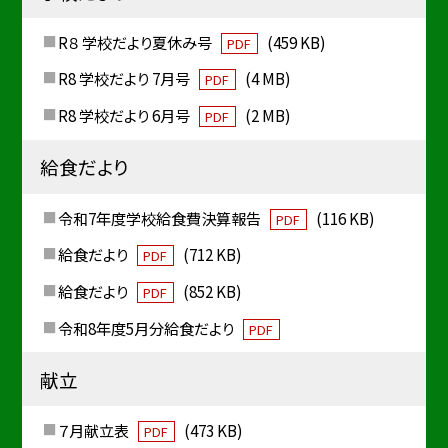
R８ 学校だより夏休み号
(459 KB)
PDF
R8 学校だより 7月号
(4 MB)
PDF
R8 学校だより 6月号
(2 MB)
PDF
給食だより
令和7年度学校給食費決算報告
(116 KB)
PDF
給食だより
(712 KB)
PDF
給食だより
(852 KB)
PDF
令和8年度5月分給食だより
PDF
献立
７月献立表
(473 KB)
PDF