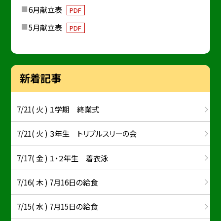
6月献立表
PDF
5月献立表
PDF
新着記事
7/21( 火 ) １学期 終業式
7/21( 火 ) ３年生 トリプルスリーの会
7/17( 金 ) １・２年生 着衣泳
7/16( 木 ) 7月16日の給食
7/15( 水 ) 7月15日の給食