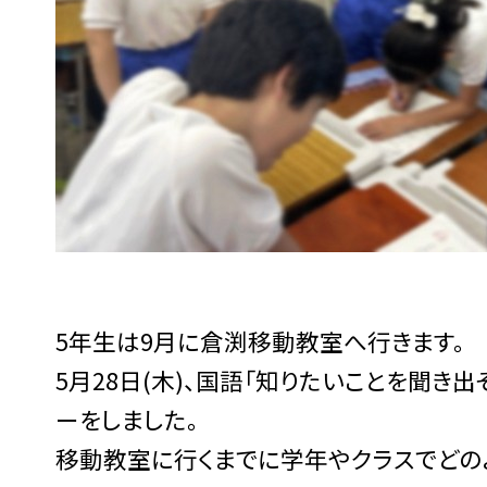
5年生は9月に倉渕移動教室へ行きます。
5月28日(木)、
国語「知りたいことを聞き出
ーをしました。
移動教室に行くまでに学年やクラスでどの