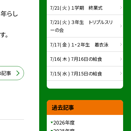
7/21( 火 ) １学期 終業式
学年らし
7/21( 火 ) ３年生 トリプルスリ
ーの会
す。
7/17( 金 ) １・２年生 着衣泳
7/16( 木 ) 7月16日の給食
の記事
7/15( 水 ) 7月15日の給食
過去記事
2026年度
2025年度