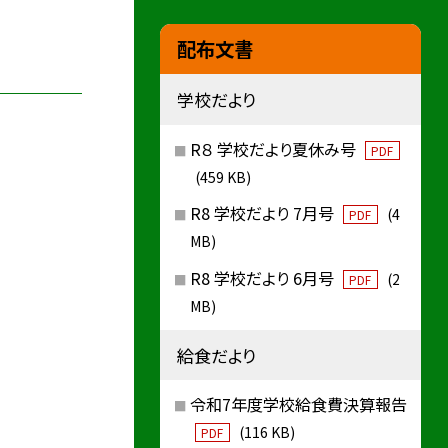
配布文書
学校だより
R８ 学校だより夏休み号
PDF
(459 KB)
R8 学校だより 7月号
(4
PDF
MB)
R8 学校だより 6月号
(2
PDF
MB)
給食だより
令和7年度学校給食費決算報告
(116 KB)
PDF