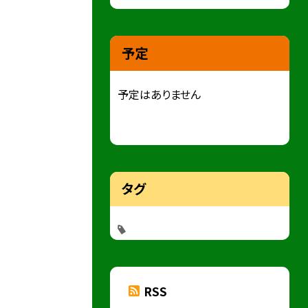
予定
予定はありません
タグ
RSS