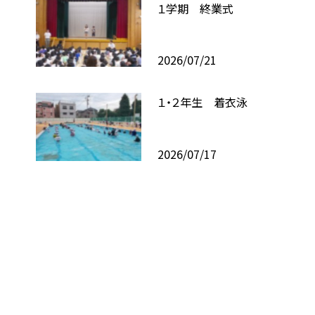
１学期 終業式
2026/07/21
１・２年生 着衣泳
2026/07/17