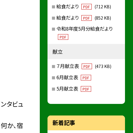
給食だより
(712 KB)
PDF
給食だより
(852 KB)
PDF
令和8年度5月分給食だより
PDF
献立
７月献立表
(473 KB)
PDF
6月献立表
PDF
5月献立表
PDF
インタビュ
新着記事
何か、宿