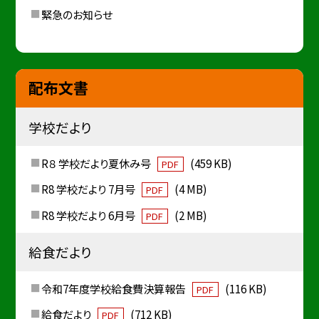
緊急のお知らせ
配布文書
学校だより
R８ 学校だより夏休み号
(459 KB)
PDF
R8 学校だより 7月号
(4 MB)
PDF
R8 学校だより 6月号
(2 MB)
PDF
給食だより
令和7年度学校給食費決算報告
(116 KB)
PDF
給食だより
(712 KB)
PDF