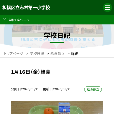
板橋区立志村第一小学校
学校日記メニュー
学校日記
トップページ
>
学校日記
>
給食献立
>
詳細
1月16日（金）給食
公開日
2026/01/21
更新日
2026/01/21
給食献立