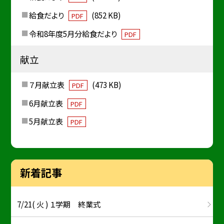
給食だより
(852 KB)
PDF
令和8年度5月分給食だより
PDF
献立
７月献立表
(473 KB)
PDF
6月献立表
PDF
5月献立表
PDF
新着記事
7/21( 火 ) １学期 終業式