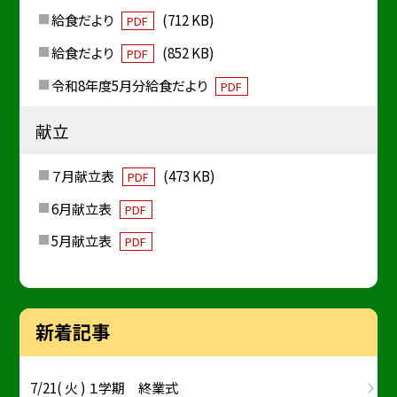
給食だより
(712 KB)
PDF
給食だより
(852 KB)
PDF
令和8年度5月分給食だより
PDF
献立
７月献立表
(473 KB)
PDF
6月献立表
PDF
5月献立表
PDF
新着記事
7/21( 火 ) １学期 終業式