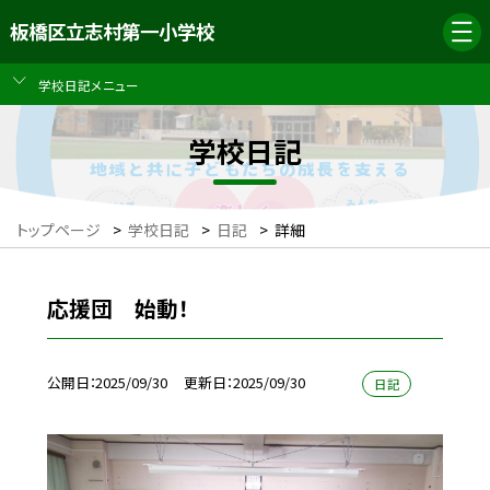
板橋区立志村第一小学校
学校日記メニュー
学校日記
トップページ
>
学校日記
>
日記
>
詳細
応援団 始動！
公開日
2025/09/30
更新日
2025/09/30
日記