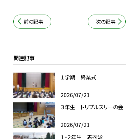
前の記事
次の記事
関連記事
１学期 終業式
2026/07/21
３年生 トリプルスリーの会
2026/07/21
１・２年生 着衣泳