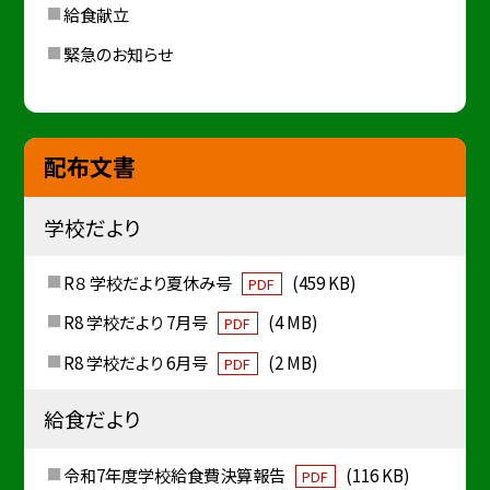
給食献立
緊急のお知らせ
配布文書
学校だより
R８ 学校だより夏休み号
(459 KB)
PDF
R8 学校だより 7月号
(4 MB)
PDF
R8 学校だより 6月号
(2 MB)
PDF
給食だより
令和7年度学校給食費決算報告
(116 KB)
PDF