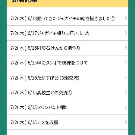
7/2( 木 ) 6/18掘ってきたジャガイモの絵を描きました①
7/2( 木 ) 6/17ジャガイモ掘りに行きました
7/2( 木 ) 6/16固形石けんから泡作り
7/2( 木 ) 6/15傘にタンポで模様をつけて
7/2( 木 ) 6/16たかすぼ会（３園交流）
7/2( 木 ) 6/15高校生との交流①
7/2( 木 ) 6/15マリンバに挑戦！
7/2( 木 ) 6/15ナスを収穫