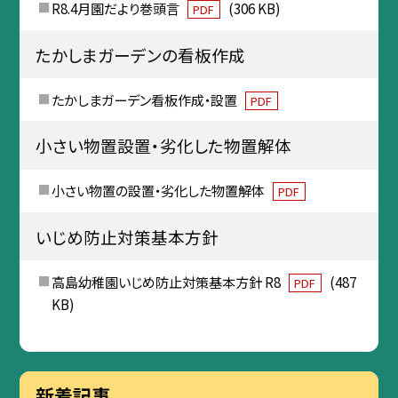
R8.4月園だより巻頭言
(306 KB)
PDF
たかしまガーデンの看板作成
たかしまガーデン看板作成・設置
PDF
小さい物置設置・劣化した物置解体
小さい物置の設置・劣化した物置解体
PDF
いじめ防止対策基本方針
高島幼稚園いじめ防止対策基本方針 R8
(487
PDF
KB)
新着記事