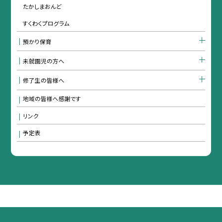
たかしまおんど
すくわくプログラム
預かり保育
未就園児の方へ
修了生の皆様へ
地域の皆様へ感謝です
リンク
予定表