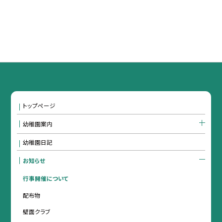
トップページ
幼稚園案内
幼稚園日記
お知らせ
行事開催について
配布物
壁面クラブ