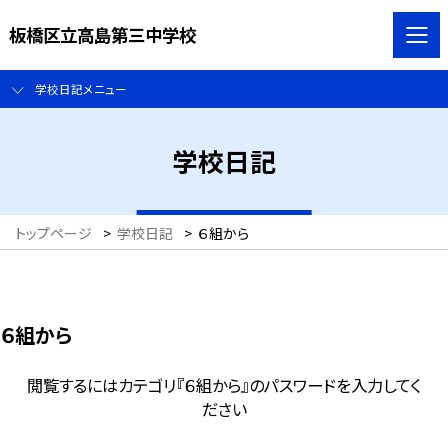
板橋区立高島第三中学校
学校日記メニュー
学校日記
トップページ
>
学校日記
>
６組から
６組から
閲覧するにはカテゴリ『６組から』のパスワードを入力してく
ださい