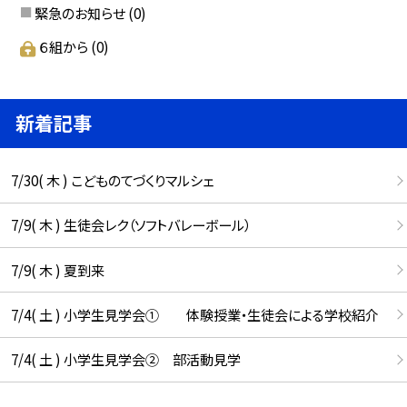
緊急のお知らせ
(0)
６組から
(0)
新着記事
7/30( 木 ) こどものてづくりマルシェ
7/9( 木 ) 生徒会レク（ソフトバレーボール）
7/9( 木 ) 夏到来
7/4( 土 ) 小学生見学会① 体験授業・生徒会による学校紹介
7/4( 土 ) 小学生見学会② 部活動見学