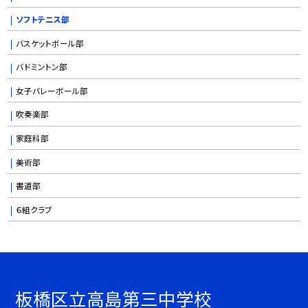
ソフトテニス部
バスケットボール部
バドミントン部
女子バレーボール部
吹奏楽部
家庭科部
美術部
書道部
６組クラブ
板橋区立高島第三中学校