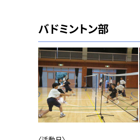
バドミントン部
〈活動日〉