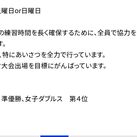
土曜日or日曜日
の練習時間を長く確保するために、全員で協力を
す。
、特にあいさつを全力で行っています。
ク大会出場を目標にがんばっています。
準優勝、女子ダブルス 第４位