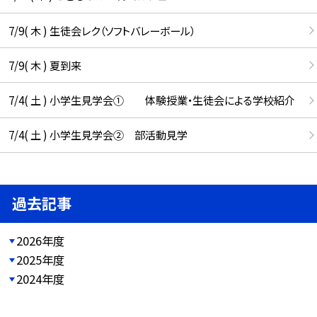
7/9( 木 ) 生徒会レク（ソフトバレーボール）
7/9( 木 ) 夏到来
7/4( 土 ) 小学生見学会① 体験授業・生徒会による学校紹介
7/4( 土 ) 小学生見学会② 部活動見学
過去記事
2026年度
2025年度
2024年度