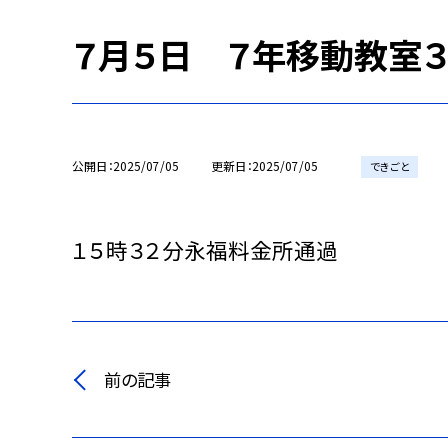
７月５日 ７年移動教室
公開日
2025/07/05
更新日
2025/07/05
できごと
１５時３２分永福料金所通過
前の記事