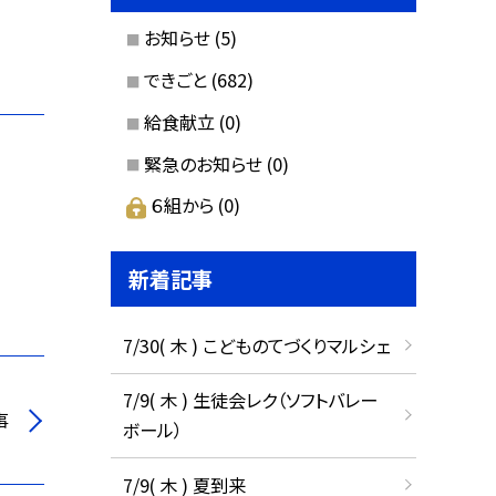
お知らせ
(5)
できごと
(682)
給食献立
(0)
緊急のお知らせ
(0)
６組から
(0)
新着記事
7/30( 木 ) こどものてづくりマルシェ
7/9( 木 ) 生徒会レク（ソフトバレー
事
ボール）
7/9( 木 ) 夏到来