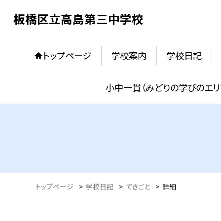
板橋区立高島第三中学校
トップページ
学校案内
学校日記
小中一貫（みどりの学びのエリ
トップページ
>
学校日記
>
できごと
>
詳細