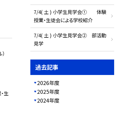
7/4( 土 ) 小学生見学会① 体験
授業・生徒会による学校紹介
7/4( 土 ) 小学生見学会② 部活動
見学
ル）
過去記事
2026年度
2025年度
・生
2024年度