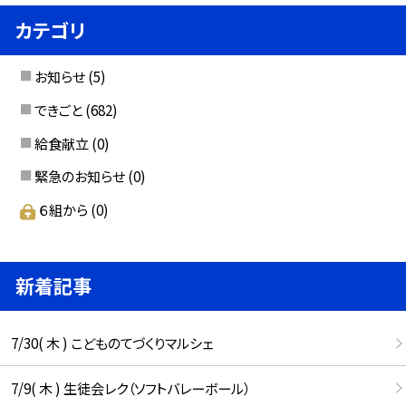
カテゴリ
お知らせ
(5)
できごと
(682)
給食献立
(0)
緊急のお知らせ
(0)
６組から
(0)
新着記事
7/30( 木 ) こどものてづくりマルシェ
7/9( 木 ) 生徒会レク（ソフトバレーボール）