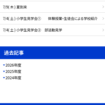
7/9( 木 ) 夏到来
7/4( 土 ) 小学生見学会① 体験授業・生徒会による学校紹介
7/4( 土 ) 小学生見学会② 部活動見学
過去記事
2026年度
2025年度
2024年度