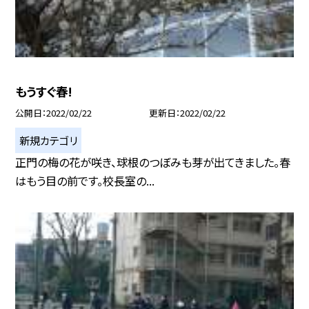
もうすぐ春!
公開日
2022/02/22
更新日
2022/02/22
新規カテゴリ
正門の梅の花が咲き、球根のつぼみも芽が出てきました。春
はもう目の前です。校長室の...