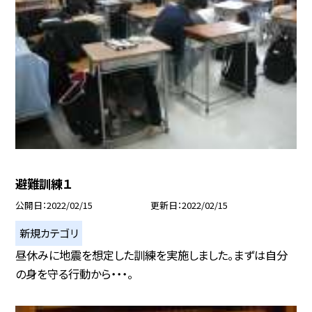
避難訓練１
公開日
2022/02/15
更新日
2022/02/15
新規カテゴリ
昼休みに地震を想定した訓練を実施しました。まずは自分
の身を守る行動から・・・。