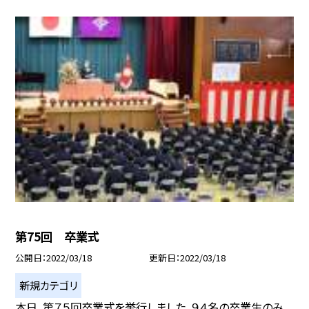
第75回 卒業式
公開日
2022/03/18
更新日
2022/03/18
新規カテゴリ
本日、第７５回卒業式を挙行しました。９４名の卒業生のみ