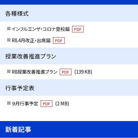
各種様式
インフルエンザ・コロナ登校届
PDF
R8.4月改正・出席届
PDF
授業改善推進プラン
R8授業改善推進プラン
(139 KB)
PDF
行事予定表
９月行事予定
(2 MB)
PDF
新着記事