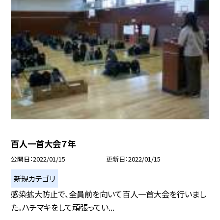
百人一首大会７年
公開日
2022/01/15
更新日
2022/01/15
新規カテゴリ
感染拡大防止で、全員前を向いて百人一首大会を行いまし
た。ハチマキをして頑張ってい...