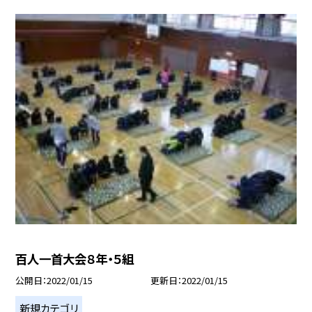
百人一首大会８年・５組
公開日
2022/01/15
更新日
2022/01/15
新規カテゴリ