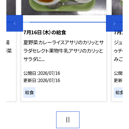
7月16日（木）の給食
7月1
厚揚
夏野菜カレーライスアサリのカリッとサ
ジュー
と野菜
ラダセレクト果物牛乳アサリのカリッと
ゥチ牛
サラダに...
みご飯で
公開日
2026/07/16
公開日
更新日
2026/07/16
更新日
給食
給食