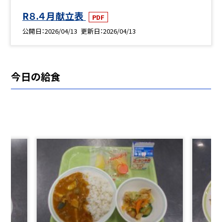
R８.４月献立表
PDF
公開日
2026/04/13
更新日
2026/04/13
今日の給食