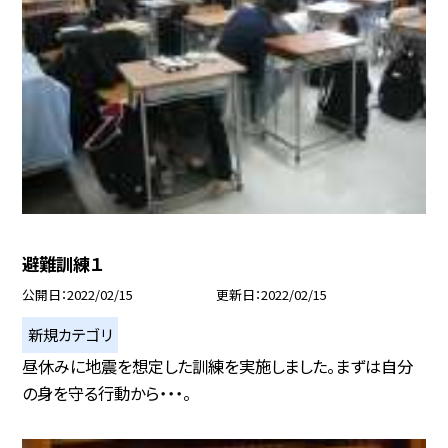
避難訓練１
公開日
2022/02/15
更新日
2022/02/15
新規カテゴリ
昼休みに地震を想定した訓練を実施しました。まずは自分
の身を守る行動から・・・。