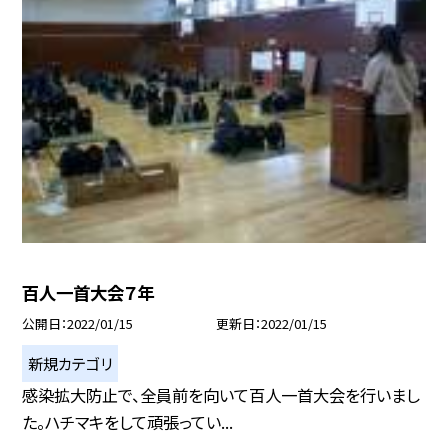
百人一首大会７年
公開日
2022/01/15
更新日
2022/01/15
新規カテゴリ
感染拡大防止で、全員前を向いて百人一首大会を行いまし
た。ハチマキをして頑張ってい...