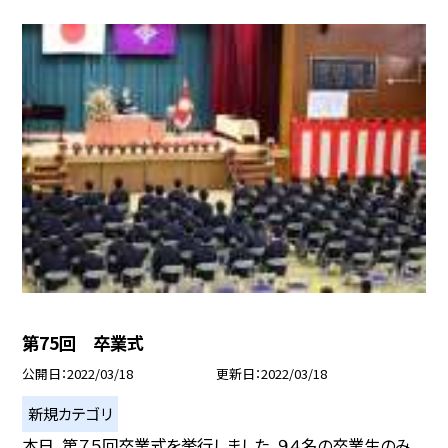
第75回 卒業式
公開日
2022/03/18
更新日
2022/03/18
新規カテゴリ
本日、第７５回卒業式を挙行しました。９４名の卒業生のみ