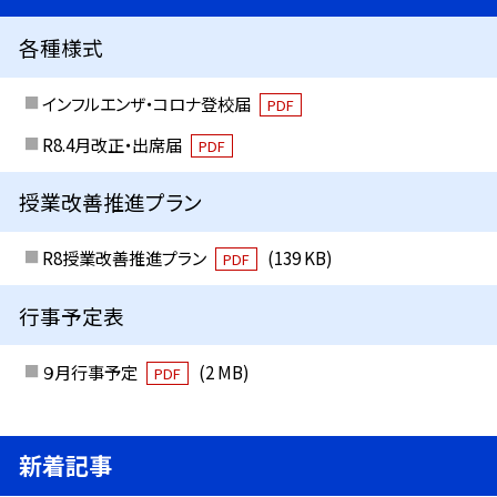
各種様式
インフルエンザ・コロナ登校届
PDF
R8.4月改正・出席届
PDF
授業改善推進プラン
R8授業改善推進プラン
(139 KB)
PDF
行事予定表
９月行事予定
(2 MB)
PDF
新着記事