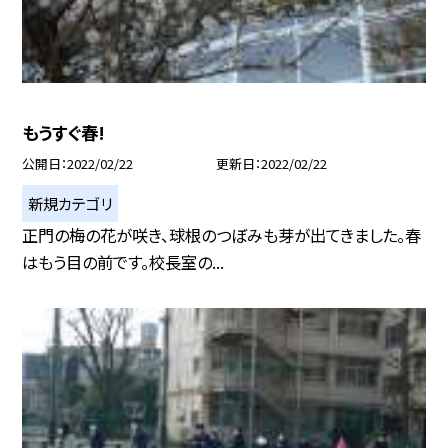
もうすぐ春!
公開日
2022/02/22
更新日
2022/02/22
新規カテゴリ
正門の梅の花が咲き、球根のつぼみも芽が出てきました。春
はもう目の前です。校長室の...