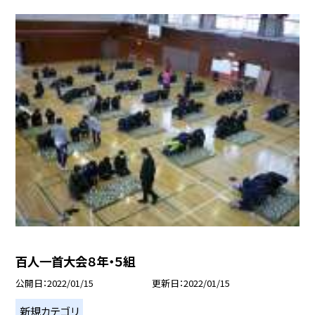
百人一首大会８年・５組
公開日
2022/01/15
更新日
2022/01/15
新規カテゴリ