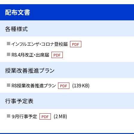
配布文書
各種様式
インフルエンザ・コロナ登校届
PDF
R8.4月改正・出席届
PDF
授業改善推進プラン
R8授業改善推進プラン
(139 KB)
PDF
行事予定表
９月行事予定
(2 MB)
PDF