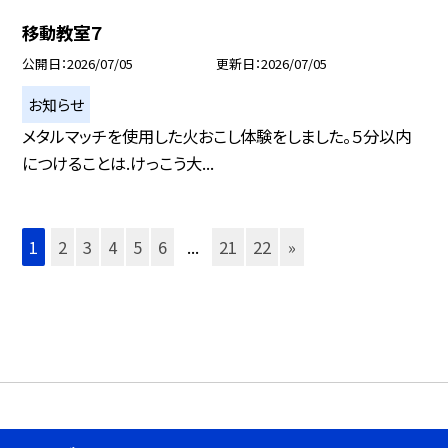
移動教室７
公開日
2026/07/05
更新日
2026/07/05
お知らせ
メタルマッチを使用した火おこし体験をしました。５分以内
につけることは.けっこう大...
1
2
3
4
5
6
...
21
22
»