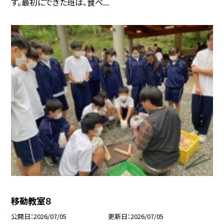
す。最初にできた班は、食べ...
移動教室８
公開日
2026/07/05
更新日
2026/07/05