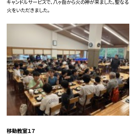
キャンドルサービスで、八ヶ岳から火の神が来ました。聖なる
火をいただきました。
移動教室１７