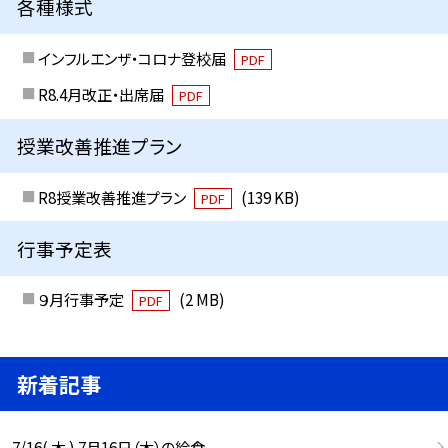
各種様式
インフルエンザ・コロナ登校届
PDF
R8.4月改正・出席届
PDF
授業改善推進プラン
R8授業改善推進プラン
(139 KB)
PDF
行事予定表
９月行事予定
(2 MB)
PDF
新着記事
7/16( 木 ) 7月16日（木）の給食