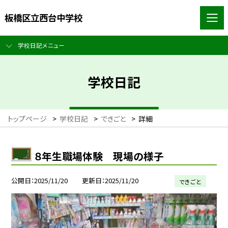
板橋区立西台中学校
学校日記メニュー
学校日記
トップページ
>
学校日記
>
できごと
>
詳細
８年生職場体験 現場の様子
公開日
2025/11/20
更新日
2025/11/20
できごと