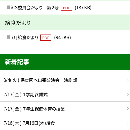
iCS委員会だより 第２号
(187 KB)
PDF
給食だより
7月給食だより
(945 KB)
PDF
新着記事
8/4( 火 ) 保育園へ出張公演会 演劇部
7/17( 金 ) １学期終業式
7/17( 金 ) ７年生保健体育の授業
7/16( 木 ) 7月16日(木)給食