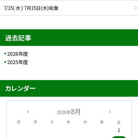
7/15( 水 ) 7月15日(水)給食
過去記事
2026年度
2025年度
カレンダー
8月
2026年
日
月
火
水
木
金
土
1