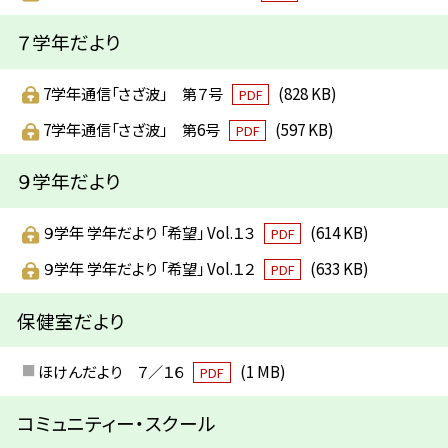
７学年だより
7学年通信「さざ波」 第７号
(828 KB)
PDF
7学年通信「さざ波」 第6号
(597 KB)
PDF
９学年だより
９学年 学年だより 「希望」 Vol.１３
(614 KB)
PDF
９学年 学年だより 「希望」 Vol.１２
(633 KB)
PDF
保健室だより
ほけんだより ７／１６
(1 MB)
PDF
コミュニティー・スクール