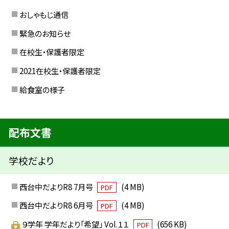
おしゃもじ通信
緊急のお知らせ
在校生・保護者限定
2021在校生・保護者限定
給食室の様子
配布文書
学校だより
西台中だよりR8 7月号
(4 MB)
PDF
西台中だよりR8 6月号
(4 MB)
PDF
９学年 学年だより「希望」 Vol.１１
(656 KB)
PDF