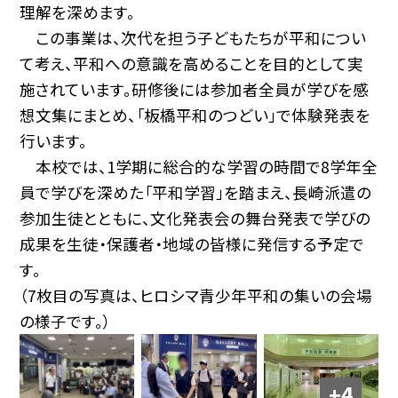
理解を深めます。
この事業は、次代を担う子どもたちが平和につい
て考え、平和への意識を高めることを目的として実
施されています。研修後には参加者全員が学びを感
想文集にまとめ、「板橋平和のつどい」で体験発表を
行います。
本校では、1学期に総合的な学習の時間で8学年全
員で学びを深めた「平和学習」を踏まえ、長崎派遣の
参加生徒とともに、文化発表会の舞台発表で学びの
成果を生徒・保護者・地域の皆様に発信する予定で
す。
（7枚目の写真は、ヒロシマ青少年平和の集いの会場
の様子です。）
+4