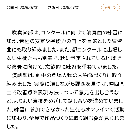
公開日
2026/07/31
更新日
2026/07/31
できごと
吹奏楽部は、コンクールに向けて演奏曲の練習に
加え、音程の安定や基礎力の向上を目的とした練習
曲にも取り組みました。また、都コンクールに出場し
ない生徒たちも別室で、秋に予定されている地域で
の演奏に向けて、意欲的に練習を重ねていました。
演劇部は、劇中の登場人物の人物像づくりに取り
組みました。実際に演じながら課題を見つけ、仲間同
士で改善点や表現方法について意見を出し合うな
ど、よりよい演技をめざして話し合いを進めていまし
た。練習に参加できなかった生徒もオンラインで活動
に加わり、全員で作品づくりに取り組む姿が見られま
した。