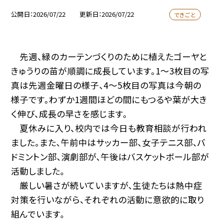
公開日
2026/07/22
更新日
2026/07/22
できごと
先週、緑のカーテンづくりのために植えたゴーヤと
きゅうりの苗が順調に成長しています。1〜3枚目の写
真は先週金曜日の様子、4〜5枚目の写真は今朝の
様子です。わずか1週間ほどの間にもつるや葉が大き
く伸び、成長の早さを感じます。
夏休みに入り、校内では今日も教育相談が行われ
ました。また、午前中はサッカー部、女子テニス部、バ
ドミントン部、演劇部が、午後はバスケットボール部が
活動しました。
厳しい暑さが続いていますが、生徒たちは熱中症
対策を行いながら、それぞれの活動に意欲的に取り
組んでいます。