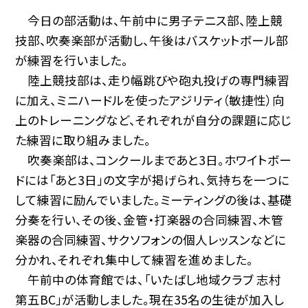
今日の部活動は、午前中に男子テニス部、陸上競
技部、吹奏楽部が活動し、午後はバスケットボール部
が練習を行いました。
陸上競技部は、走り幅跳びや砲丸投げの専門練習
に加え、ミニハードルを使ったアジリティ（敏捷性）向
上のトレーニングなど、それぞれが自分の課題に応じ
た練習に取り組みました。
吹奏楽部は、コンクールまであと3日。ホワイトボー
ドには「あと3日」の文字が掲げられ、気持ちを一つに
して練習に励んでいました。ミーティングの後は、基礎
分奏を行い、その後、金管・打楽器の合同練習、木管
楽器の合同練習、サクソフォンの個人レッスンなどに
分かれ、それぞれ集中して練習を進めました。
午前中の体育館では、「いたばし地域クラブ 志村
第五BC」が活動しました。現在35名の生徒が加入し