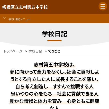
板橋区立志村第五中学校
学校日記メニュー
学校日記
トップページ
>
学校日記
>
できごと
志村第五中学校は、
夢に向かって全力を尽くし、社会に貢献しよ
うとする自立した人に成長することを願い、
自ら考え創造し すすんで挑戦する人
思いやりの心をもち 社会に貢献できる人
豊かな情操と体力を育み 心身ともに健康
な人