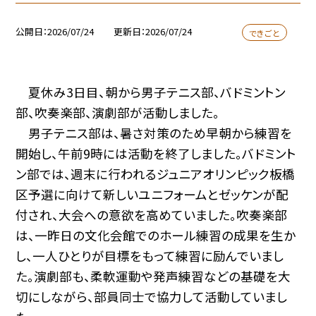
公開日
2026/07/24
更新日
2026/07/24
できごと
夏休み3日目、朝から男子テニス部、バドミントン
部、吹奏楽部、演劇部が活動しました。
男子テニス部は、暑さ対策のため早朝から練習を
開始し、午前9時には活動を終了しました。バドミント
ン部では、週末に行われるジュニアオリンピック板橋
区予選に向けて新しいユニフォームとゼッケンが配
付され、大会への意欲を高めていました。吹奏楽部
は、一昨日の文化会館でのホール練習の成果を生か
し、一人ひとりが目標をもって練習に励んでいまし
た。演劇部も、柔軟運動や発声練習などの基礎を大
切にしながら、部員同士で協力して活動していまし