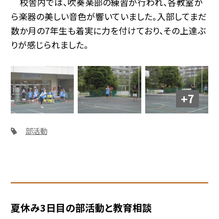
校舎内では、吹奏楽部の練習が行われ、各教室か
ら楽器の美しい音色が響いていました。入部してまだ
数か月の7年生も着実に力を付けており、その上達ぶ
りが感じられました。
+7
部活動
夏休み3日目の部活動と教育相談