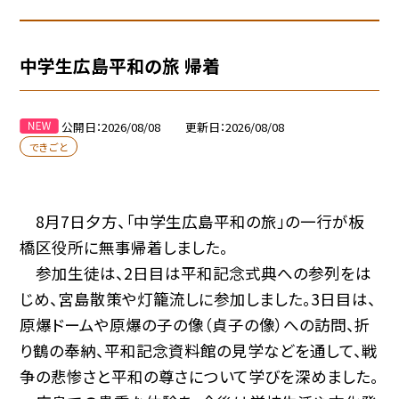
中学生広島平和の旅 帰着
公開日
2026/08/08
更新日
2026/08/08
できごと
8月7日夕方、「中学生広島平和の旅」の一行が板
橋区役所に無事帰着しました。
参加生徒は、2日目は平和記念式典への参列をは
じめ、宮島散策や灯籠流しに参加しました。3日目は、
原爆ドームや原爆の子の像（貞子の像）への訪問、折
り鶴の奉納、平和記念資料館の見学などを通して、戦
争の悲惨さと平和の尊さについて学びを深めました。