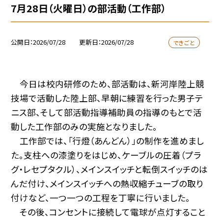
7月28日（火曜日）の部活動（工作部）
公開日
2026/07/28
更新日
2026/07/28
できごと
今日は校内研修のため、部活動は、新河岸陸上競
技場で活動した陸上部、早朝に練習を行った男子テ
ニス部、そして部活動指導補助員の指導のもとで活
動した工作部のみの実施となりました。
工作部では、「行燈（あんどん）」の制作を進めまし
た。支柱への漆塗りをはじめ、ケーブルの圧着（プラ
グ・レセプタクル）、メインスイッチと転倒スイッチのは
んだ付け、メインスイッチへの熱収縮チューブの取り
付けなど、一つ一つの工程を丁寧に行いました。
その後、コンセントに接続して電球が点灯すること