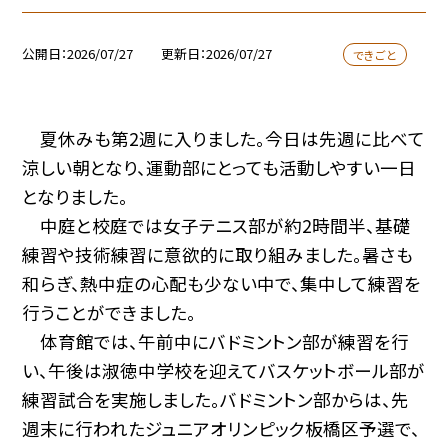
公開日
2026/07/27
更新日
2026/07/27
できごと
夏休みも第2週に入りました。今日は先週に比べて
涼しい朝となり、運動部にとっても活動しやすい一日
となりました。
中庭と校庭では女子テニス部が約2時間半、基礎
練習や技術練習に意欲的に取り組みました。暑さも
和らぎ、熱中症の心配も少ない中で、集中して練習を
行うことができました。
体育館では、午前中にバドミントン部が練習を行
い、午後は淑徳中学校を迎えてバスケットボール部が
練習試合を実施しました。バドミントン部からは、先
週末に行われたジュニアオリンピック板橋区予選で、