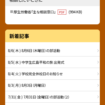
厚生労働省『主な相談窓口』
(994 KB)
PDF
新着記事
8/6( 木 ) 8月6日（木曜日）の部活動
8/5( 水 ) 中学生広島平和の旅 出発式
8/4( 火 ) 学校完全休校日のお知らせ
8/3( 月 ) 8月3日（月曜日）
7/31( 金 ) 7月31日（金曜日）の部活動（２）