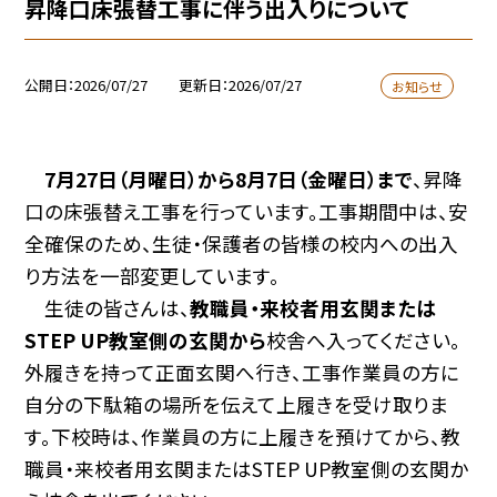
昇降口床張替工事に伴う出入りについて
公開日
2026/07/27
更新日
2026/07/27
お知らせ
7月27日（月曜日）から8月7日（金曜日）まで
、昇降
口の床張替え工事を行っています。工事期間中は、安
全確保のため、生徒・保護者の皆様の校内への出入
り方法を一部変更しています。
生徒の皆さんは、
教職員・来校者用玄関または
STEP UP教室側の玄関から
校舎へ入ってください。
外履きを持って正面玄関へ行き、工事作業員の方に
自分の下駄箱の場所を伝えて上履きを受け取りま
す。下校時は、作業員の方に上履きを預けてから、教
職員・来校者用玄関またはSTEP UP教室側の玄関か