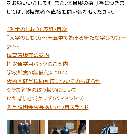
をお願いいたします。また、体操服の採寸等につきま
しては、取扱業者へ直接お問い合わせください。
『入学のしおり』 表紙・目次
『入学のしおり』～志五中で始まる新たな学びの第一
歩！～
体育着販売の案内
指定通学用バックのご案内
学校給食の無償化について
板橋区就学援助制度についてのお知らせ
クラス名簿の取り扱いについて
いたばし地域クラブ（バドミントン）
入学説明会校長あいさつ用スライド