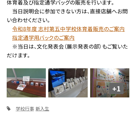
体育着及び指定通学バッグの販売を行います。
当日説明会に参加できない方は、直接店舗へお問
い合わせください。
令和8年度 志村第五中学校体育着販売のご案内
指定通学用バックのご案内
※当日は、文化発表会（展示発表の部）もご覧いた
だけます。
+1
学校行事
新入生