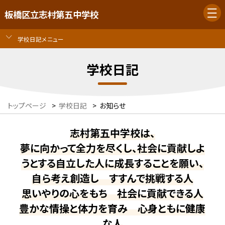
板橋区立志村第五中学校
学校日記メニュー
学校日記
トップページ
>
学校日記
>
お知らせ
志村第五中学校は、
夢に向かって全力を尽くし、社会に貢献しよ
うとする自立した人に成長することを願い、
自ら考え創造し すすんで挑戦する人
思いやりの心をもち 社会に貢献できる人
豊かな情操と体力を育み 心身ともに健康
な人