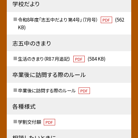
学校だより
令和8年度「志五中だより 第4号」（7月号）
(562
PDF
KB)
志五中のきまり
生活のきまり（R8７月追記）
(584 KB)
PDF
卒業後に訪問する際のルール
卒業後に訪問する際のルール
PDF
各種様式
学割交付願
PDF
相談したいときに