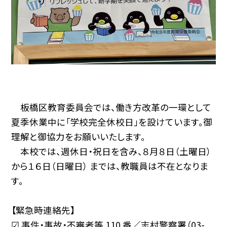
板橋区教育委員会では、働き方改革の一環として
夏季休業中に「学校完全休校日」を設けています。御
理解と御協力をお願いいたします。
本校では、週休日・祝日を含み、８月８日（土曜日）
から１６日（日曜日） までは、教職員は不在となりま
す。
【緊急時連絡先】
☑ 事件・事故・不審者等 110 番／志村警察署（03-