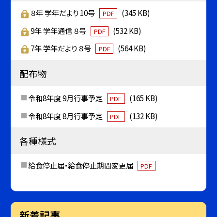
８年 学年だより 10号
(345 KB)
PDF
9年 学年通信 ８号
(532 KB)
PDF
7年 学年だより ８号
(564 KB)
PDF
配布物
令和8年度 9月行事予定
(165 KB)
PDF
令和8年度 8月行事予定
(132 KB)
PDF
各種様式
給食停止届・給食停止期間変更届
PDF
新着記事