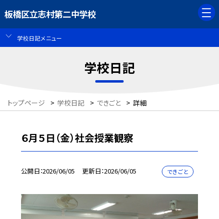
板橋区立志村第二中学校
学校日記メニュー
学校日記
トップページ
>
学校日記
>
できごと
>
詳細
６月５日（金）社会授業観察
公開日
2026/06/05
更新日
2026/06/05
できごと