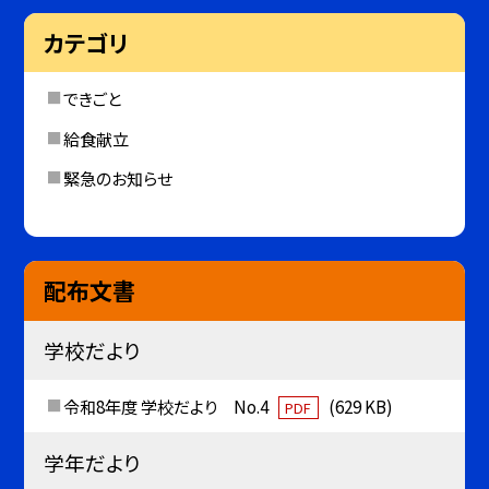
カテゴリ
できごと
給食献立
緊急のお知らせ
配布文書
学校だより
令和8年度 学校だより No.4
(629 KB)
PDF
学年だより