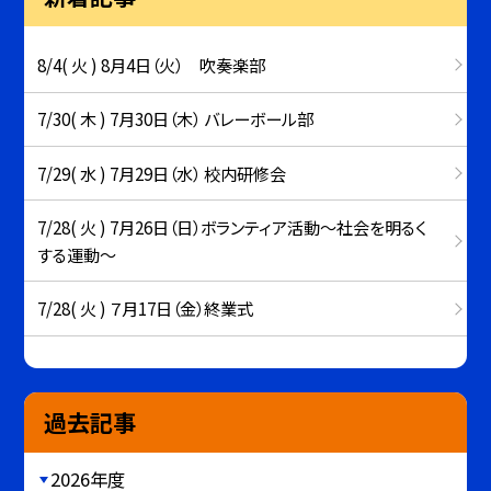
8/4( 火 ) 8月4日（火） 吹奏楽部
7/30( 木 ) 7月30日（木） バレーボール部
7/29( 水 ) 7月29日（水） 校内研修会
7/28( 火 ) 7月26日（日）ボランティア活動～社会を明るく
する運動～
7/28( 火 ) ７月17日（金）終業式
過去記事
2026年度