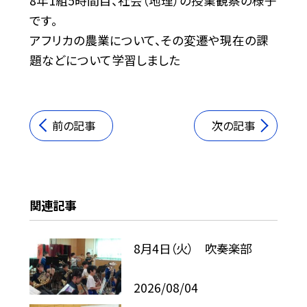
8年1組5時間目、社会（地理）の授業観察の様子
です。
アフリカの農業について、その変遷や現在の課
題などについて学習しました
前の記事
次の記事
関連記事
8月4日（火） 吹奏楽部
2026/08/04